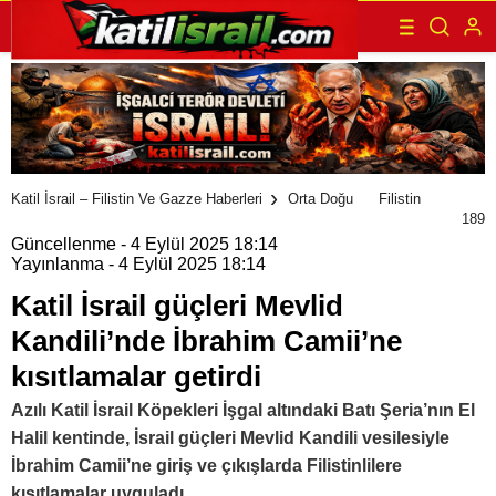
Katil İsrail – Filistin Ve Gazze Haberleri
Orta Doğu
Filistin
189
Güncellenme - 4 Eylül 2025 18:14
Yayınlanma - 4 Eylül 2025 18:14
Katil İsrail güçleri Mevlid
Kandili’nde İbrahim Camii’ne
kısıtlamalar getirdi
Azılı Katil İsrail Köpekleri İşgal altındaki Batı Şeria’nın El
Halil kentinde, İsrail güçleri Mevlid Kandili vesilesiyle
İbrahim Camii’ne giriş ve çıkışlarda Filistinlilere
kısıtlamalar uyguladı.