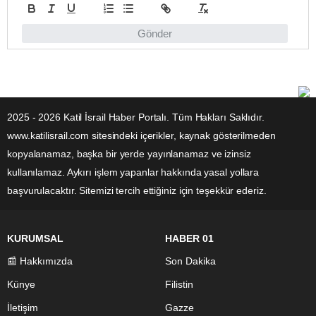
Gönder
2025 - 2026 Katil İsrail Haber Portalı. Tüm Hakları Saklıdır.
www.katilisrail.com sitesindeki içerikler, kaynak gösterilmeden
kopyalanamaz, başka bir yerde yayınlanamaz ve izinsiz
kullanılamaz. Aykırı işlem yapanlar hakkında yasal yollara
başvurulacaktır. Sitemizi tercih ettiğiniz için teşekkür ederiz.
KURUMSAL
HABER 01
📰 Hakkımızda
Son Dakika
Künye
Filistin
İletişim
Gazze