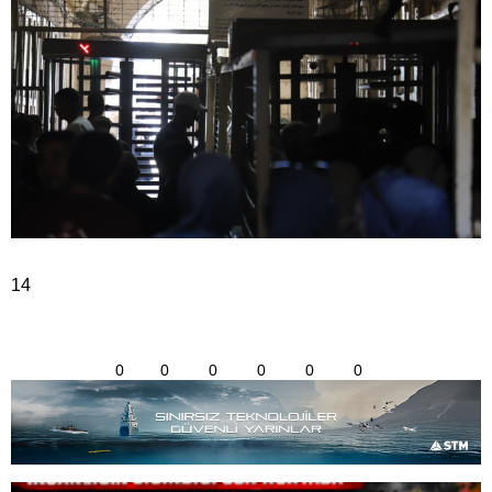
14
0
0
0
0
0
0