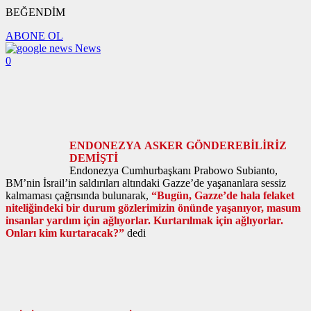
BEĞENDİM
ABONE OL
News
0
ENDONEZYA ASKER GÖNDEREBİLİRİZ
DEMİŞTİ
Endonezya Cumhurbaşkanı Prabowo Subianto,
BM’nin İsrail’in saldırıları altındaki Gazze’de yaşananlara sessiz
kalmaması çağrısında bulunarak,
“Bugün, Gazze’de hala felaket
niteliğindeki bir durum gözlerimizin önünde yaşanıyor, masum
insanlar yardım için ağlıyorlar. Kurtarılmak için ağlıyorlar.
Onları kim kurtaracak?”
dedi