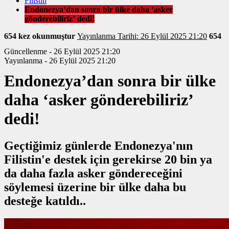
Filistin
Endonezya’dan sonra bir ülke daha ‘asker
gönderebiliriz’ dedi!
654 kez okunmuştur
Yayınlanma Tarihi: 26 Eylül 2025 21:20
654
Güncellenme - 26 Eylül 2025 21:20
Yayınlanma - 26 Eylül 2025 21:20
Endonezya’dan sonra bir ülke
daha ‘asker gönderebiliriz’
dedi!
Geçtiğimiz günlerde Endonezya'nın
Filistin'e destek için gerekirse 20 bin ya
da daha fazla asker göndereceğini
söylemesi üzerine bir ülke daha bu
desteğe katıldı..