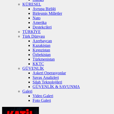
KÜRESEL
Avrupa Birliği
Birleşmiş Milletler
Nato
Amerika
Destekçileri
TÜRKİYE
Türk Dünyası
Azerbaycan
Kazakistan
Kırgızistan
Özbekistan
Türkmenistan
KKTC
GÜVENLİK
Askeri Operasyonlar
Savaş Analizleri
Silah Teknolojileri
GÜVENLİK & SAVUNMA
Galeri
Video Galeri
Foto Galeri