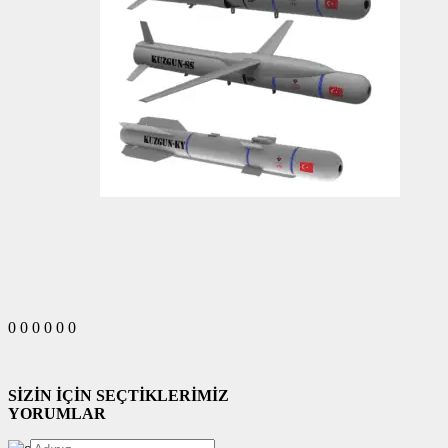
0
0
0
0
0
0
SİZİN İÇİN SEÇTİKLERİMİZ
YORUMLAR