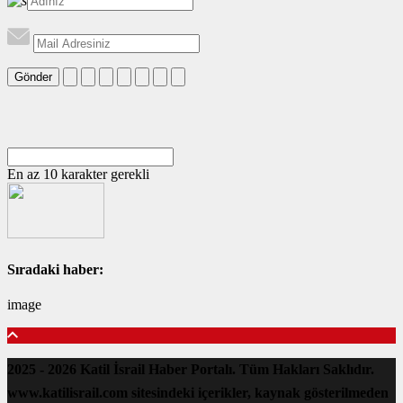
Gönder
En az 10 karakter gerekli
Sıradaki haber:
image
2025 - 2026 Katil İsrail Haber Portalı. Tüm Hakları Saklıdır.
www.katilisrail.com sitesindeki içerikler, kaynak gösterilmeden