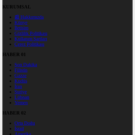
KURUMSAL
📰 Hakkımızda
Künye
İletişim
Gizlilik Politikası
Kullanım Şartları
Çerez Politikası
HABER 01
Son Dakika
Filistin
Gazze
Kudüs
İran
Suriye
Lübnan
Yemen
HABER 02
Orta Doğu
İsrail
Amerika