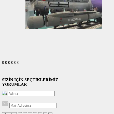
0
0
0
0
0
0
SİZİN İÇİN SEÇTİKLERİMİZ
YORUMLAR