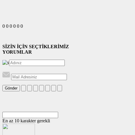
0
0
0
0
0
0
SİZİN İÇİN SEÇTİKLERİMİZ
YORUMLAR
Gönder
En az 10 karakter gerekli