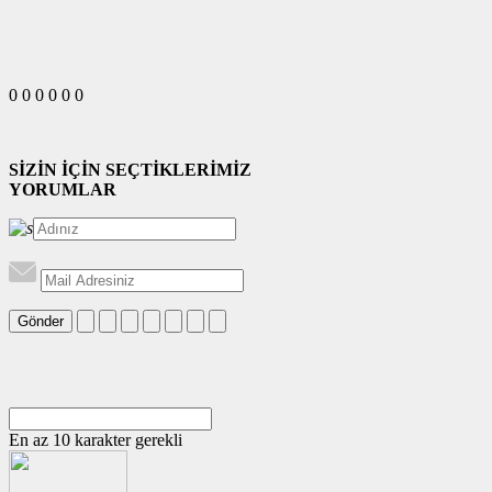
0
0
0
0
0
0
SİZİN İÇİN SEÇTİKLERİMİZ
YORUMLAR
Gönder
En az 10 karakter gerekli