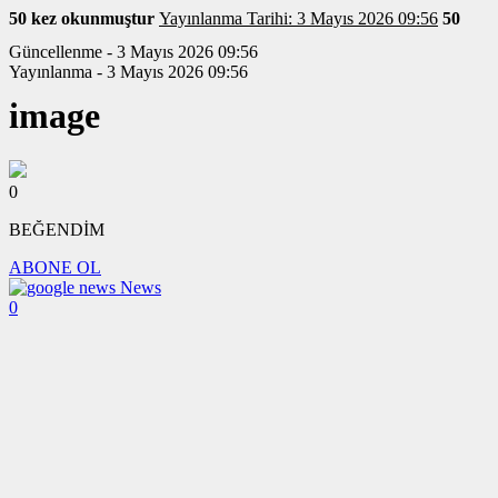
50 kez okunmuştur
Yayınlanma Tarihi: 3 Mayıs 2026 09:56
50
Güncellenme - 3 Mayıs 2026 09:56
Yayınlanma - 3 Mayıs 2026 09:56
image
0
BEĞENDİM
ABONE OL
News
0