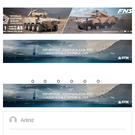
0
0
0
0
0
0