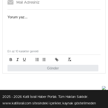
En az 10 karakter gerekli
Gönder
2025 - 2026 Katil İsrail Haber Portalı. Tüm Hakları Saklıdır.
www.katilisrail.com sitesindeki içerikler, kaynak gösterilmeden