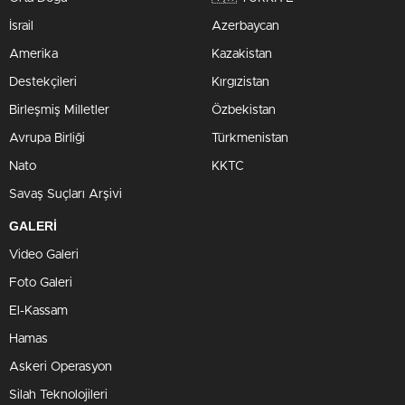
İsrail
Azerbaycan
Amerika
Kazakistan
Destekçileri
Kırgızistan
Birleşmiş Milletler
Özbekistan
Avrupa Birliği
Türkmenistan
Nato
KKTC
Savaş Suçları Arşivi
GALERİ
Video Galeri
Foto Galeri
El-Kassam
Hamas
Askeri Operasyon
Silah Teknolojileri