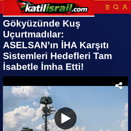
Gökyüzünde Kuş
Uçurtmadılar:
ASELSAN’ın İHA Karşıtı
Sistemleri Hedefleri Tam
İsabetle İmha Etti!