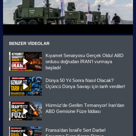
BENZER VIDEOLAR
Kıyamet Senaryosu Gerçek Oldu! ABD
ordusu doğrudan İRAN’I vurmaya
başladı!
Dünya 50 Yıl Sonra Nasıl Olacak?
Üçüncü Dünya Savaşı için tarih verdiler!
Hürmüz’de Gerilim Tırmanıyor! İran’dan
ABD Gemisine Füze İddiası
Fransa’dan İsrail’e Sert Darbe!