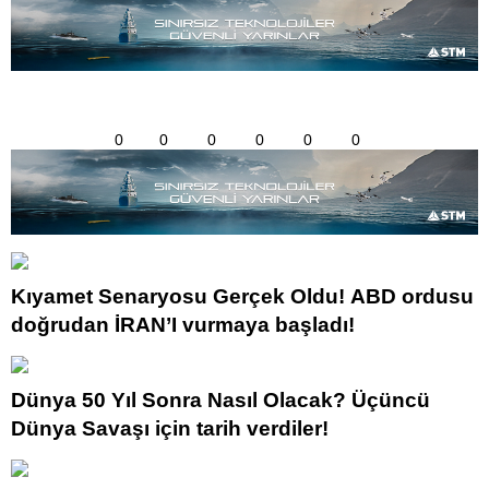
0
0
0
0
0
0
Kıyamet Senaryosu Gerçek Oldu! ABD ordusu
doğrudan İRAN’I vurmaya başladı!
Dünya 50 Yıl Sonra Nasıl Olacak? Üçüncü
Dünya Savaşı için tarih verdiler!