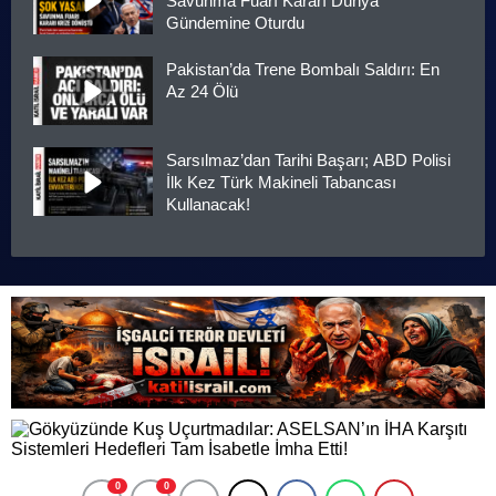
Savunma Fuarı Kararı Dünya
Gündemine Oturdu
Pakistan’da Trene Bombalı Saldırı: En
Az 24 Ölü
Sarsılmaz’dan Tarihi Başarı; ABD Polisi
İlk Kez Türk Makineli Tabancası
Kullanacak!
0
0