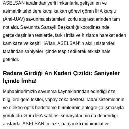
ASELSAN tarafından yerli imkanlarla geliştirilen ve
asimetrik tehditlere karşı kalkan görevi gören İHA karşıtı
(Anti-UAV) savunma sistemleri, zorlu atış testlerinden tam
not aldı. Savunma Sanayii Başkanlığı koordinesinde
gerçekleştirilen testlerde, farklı irtifa ve hızlarda hareket eden
kamikaze ve keşif İHA’ları, ASELSAN’ın akıllı sistemleri
tarafından saniyeler içinde tespit edilerek etkisiz hale
getirildi.
Radara Girdiği An Kaderi Çizildi: Saniyeler
İçinde İmha!
Muhabirlerimizin savunma kaynaklarından edindiği özel
bilgilere göre testler, yapay zeka destekli radar sistemlerinin
ve elektro-optik hedefleme birimlerinin entegre çalışmasıyla
yürütüldü. Sürü İHA saldırısı senaryolarının da denendiği
atışlarda, ASELSAN’ın füze, parçacıklı mühimmat ve