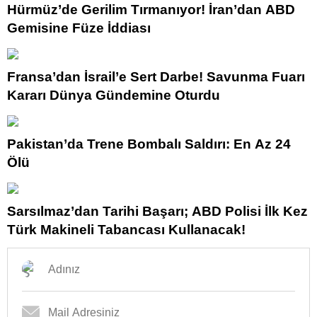
Hürmüz’de Gerilim Tırmanıyor! İran’dan ABD
Gemisine Füze İddiası
Fransa’dan İsrail’e Sert Darbe! Savunma Fuarı
Kararı Dünya Gündemine Oturdu
Pakistan’da Trene Bombalı Saldırı: En Az 24
Ölü
Sarsılmaz’dan Tarihi Başarı; ABD Polisi İlk Kez
Türk Makineli Tabancası Kullanacak!