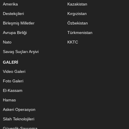
Amerika
Kazakistan
Destekçileri
Kırgızistan
Birleşmiş Milletler
Özbekistan
Avrupa Birliği
Türkmenistan
Nato
KKTC
Savaş Suçları Arşivi
GALERİ
Video Galeri
Foto Galeri
El-Kassam
Hamas
Askeri Operasyon
Silah Teknolojileri
Güvenlik-Savunma