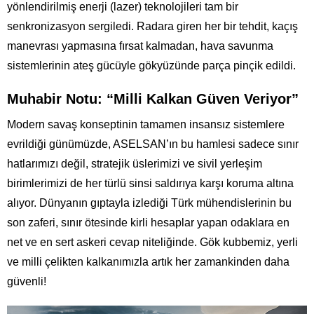
yönlendirilmiş enerji (lazer) teknolojileri tam bir
senkronizasyon sergiledi. Radara giren her bir tehdit, kaçış
manevrası yapmasına fırsat kalmadan, hava savunma
sistemlerinin ateş gücüyle gökyüzünde parça pinçik edildi.
Muhabir Notu: “Milli Kalkan Güven Veriyor”
Modern savaş konseptinin tamamen insansız sistemlere
evrildiği günümüzde, ASELSAN’ın bu hamlesi sadece sınır
hatlarımızı değil, stratejik üslerimizi ve sivil yerleşim
birimlerimizi de her türlü sinsi saldırıya karşı koruma altına
alıyor. Dünyanın gıptayla izlediği Türk mühendislerinin bu
son zaferi, sınır ötesinde kirli hesaplar yapan odaklara en
net ve en sert askeri cevap niteliğinde. Gök kubbemiz, yerli
ve milli çelikten kalkanımızla artık her zamankinden daha
güvenli!