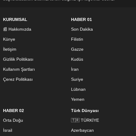
KURUMSAL
HABER 01
📰 Hakkımızda
Son Dakika
Künye
Filistin
İletişim
Gazze
Gizlilik Politikası
Kudüs
Kullanım Şartları
İran
Çerez Politikası
Suriye
Lübnan
Yemen
HABER 02
Türk Dünyası
Orta Doğu
🇹🇷 TÜRKİYE
İsrail
Azerbaycan