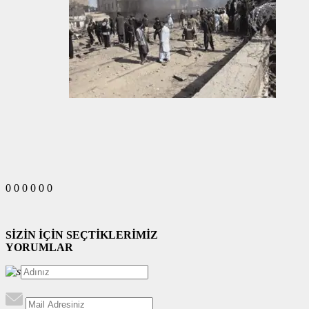
0
0
0
0
0
0
SİZİN İÇİN SEÇTİKLERİMİZ
YORUMLAR