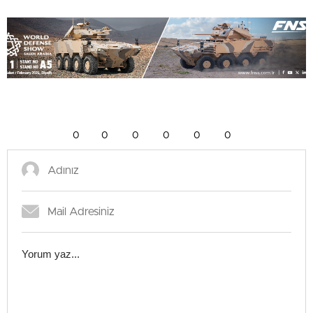
0
0
0
0
0
0