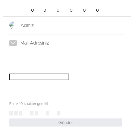
0
0
0
0
0
0
En az 10 karakter gerekli
Gönder