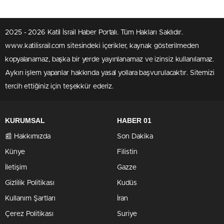
2025 - 2026 Katil İsrail Haber Portalı. Tüm Hakları Saklıdır.
www.katilisrail.com sitesindeki içerikler, kaynak gösterilmeden
kopyalanamaz, başka bir yerde yayınlanamaz ve izinsiz kullanılamaz.
Aykırı işlem yapanlar hakkında yasal yollara başvurulacaktır. Sitemizi
tercih ettiğiniz için teşekkür ederiz.
KURUMSAL
HABER 01
📰 Hakkımızda
Son Dakika
Künye
Filistin
İletişim
Gazze
Gizlilik Politikası
Kudüs
Kullanım Şartları
İran
Çerez Politikası
Suriye