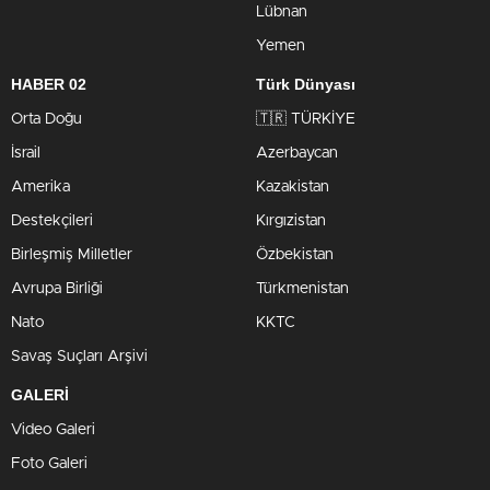
Lübnan
Yemen
HABER 02
Türk Dünyası
Orta Doğu
🇹🇷 TÜRKİYE
İsrail
Azerbaycan
Amerika
Kazakistan
Destekçileri
Kırgızistan
Birleşmiş Milletler
Özbekistan
Avrupa Birliği
Türkmenistan
Nato
KKTC
Savaş Suçları Arşivi
GALERİ
Video Galeri
Foto Galeri