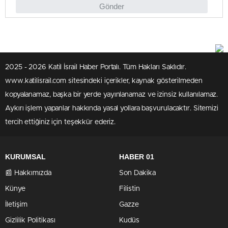
Gönder
2025 - 2026 Katil İsrail Haber Portalı. Tüm Hakları Saklıdır.
www.katilisrail.com sitesindeki içerikler, kaynak gösterilmeden
kopyalanamaz, başka bir yerde yayınlanamaz ve izinsiz kullanılamaz.
Aykırı işlem yapanlar hakkında yasal yollara başvurulacaktır. Sitemizi
tercih ettiğiniz için teşekkür ederiz.
KURUMSAL
HABER 01
📰 Hakkımızda
Son Dakika
Künye
Filistin
İletişim
Gazze
Gizlilik Politikası
Kudüs