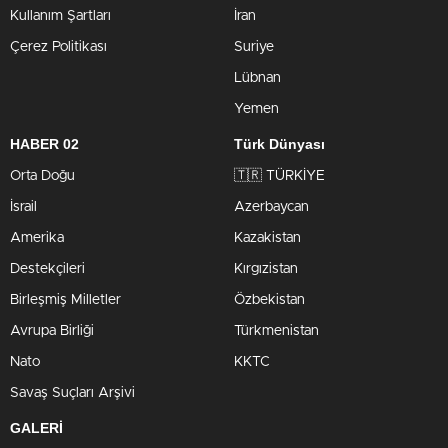
Kullanım Şartları
İran
Çerez Politikası
Suriye
Lübnan
Yemen
HABER 02
Türk Dünyası
Orta Doğu
🇹🇷 TÜRKİYE
İsrail
Azerbaycan
Amerika
Kazakistan
Destekçileri
Kırgızistan
Birleşmiş Milletler
Özbekistan
Avrupa Birliği
Türkmenistan
Nato
KKTC
Savaş Suçları Arşivi
GALERİ