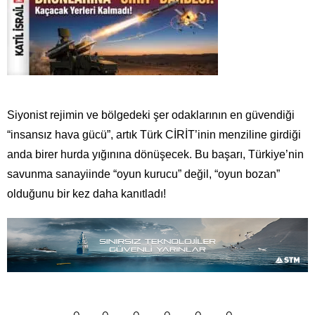
Siyonist rejimin ve bölgedeki şer odaklarının en güvendiği
“insansız hava gücü”, artık Türk CİRİT’inin menziline girdiği
anda birer hurda yığınına dönüşecek. Bu başarı, Türkiye’nin
savunma sanayiinde “oyun kurucu” değil, “oyun bozan”
olduğunu bir kez daha kanıtladı!