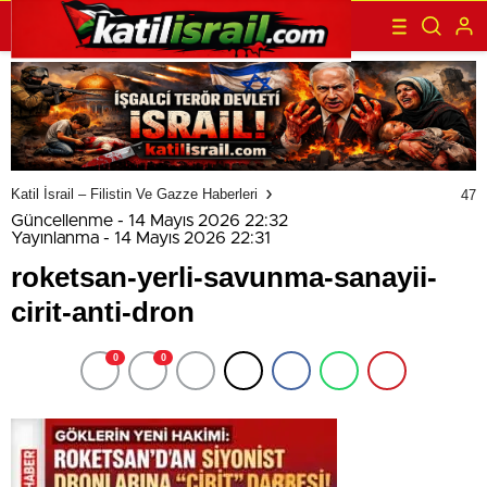
Katil İsrail – Filistin Ve Gazze Haberleri
47
Güncellenme - 14 Mayıs 2026 22:32
Yayınlanma - 14 Mayıs 2026 22:31
roketsan-yerli-savunma-sanayii-
cirit-anti-dron
0
0