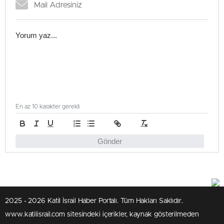
En az 10 karakter gerekli
Gönder
2025 - 2026 Katil İsrail Haber Portalı. Tüm Hakları Saklıdır.
www.katilisrail.com sitesindeki içerikler, kaynak gösterilmeden