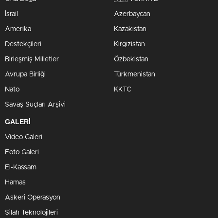
İsrail
Azerbaycan
Amerika
Kazakistan
Destekçileri
Kırgızistan
Birleşmiş Milletler
Özbekistan
Avrupa Birliği
Türkmenistan
Nato
KKTC
Savaş Suçları Arşivi
GALERİ
Video Galeri
Foto Galeri
El-Kassam
Hamas
Askeri Operasyon
Silah Teknolojileri