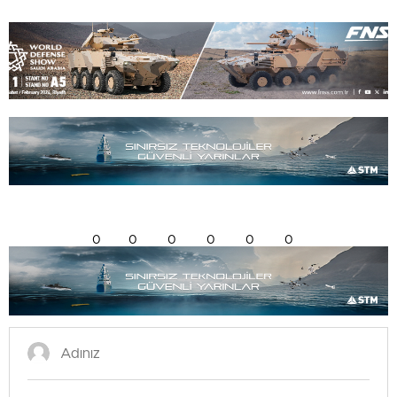
0
0
0
0
0
0