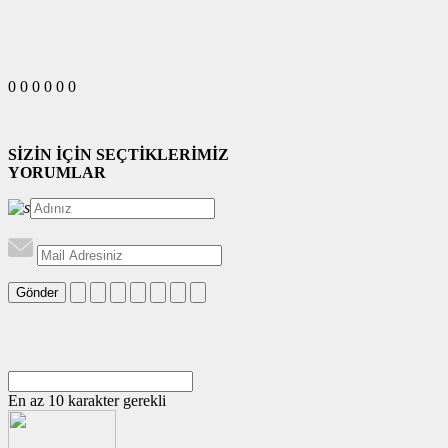
0
0
0
0
0
0
SİZİN İÇİN SEÇTİKLERİMİZ
YORUMLAR
Gönder
En az 10 karakter gerekli