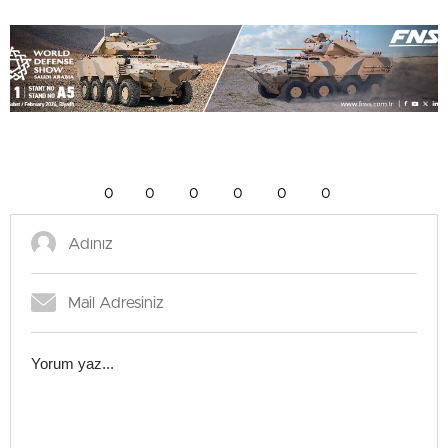
0
0
0
0
0
0