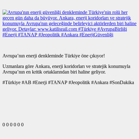
Avrupa’nın enerji denkleminde Türkiye öne çıkıyor!
Uzmanlara göre Ankara, enerji koridorları ve stratejik konumuyla
Avrupa’nın en kritik ortaklarından biri haline geliyor.
#Türkiye #AB #Enerji #TANAP #Jeopolitik #Ankara #SonDakika
0
0
0
0
0
0