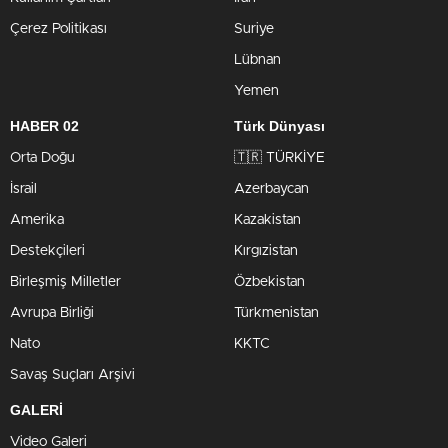
Çerez Politikası
Suriye
Lübnan
Yemen
HABER 02
Türk Dünyası
Orta Doğu
🇹🇷 TÜRKİYE
İsrail
Azerbaycan
Amerika
Kazakistan
Destekçileri
Kırgızistan
Birleşmiş Milletler
Özbekistan
Avrupa Birliği
Türkmenistan
Nato
KKTC
Savaş Suçları Arşivi
GALERİ
Video Galeri