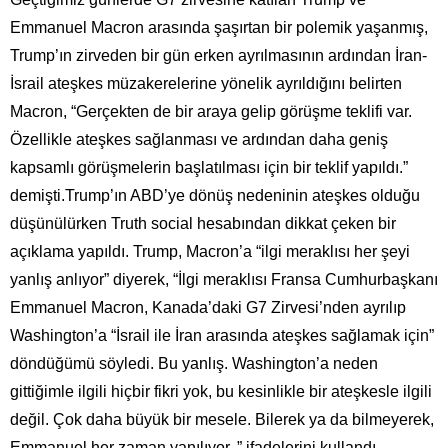
Emmanuel Macron arasında şaşırtan bir polemik yaşanmış,
Trump’ın zirveden bir gün erken ayrılmasının ardından İran-
İsrail ateşkes müzakerelerine yönelik ayrıldığını belirten
Macron, “Gerçekten de bir araya gelip görüşme teklifi var.
Özellikle ateşkes sağlanması ve ardından daha geniş
kapsamlı görüşmelerin başlatılması için bir teklif yapıldı.”
demişti.Trump’ın ABD’ye dönüş nedeninin ateşkes olduğu
düşünülürken Truth social hesabından dikkat çeken bir
açıklama yapıldı. Trump, Macron’a “ilgi meraklısı her şeyi
yanlış anlıyor” diyerek, “İlgi meraklısı Fransa Cumhurbaşkanı
Emmanuel Macron, Kanada’daki G7 Zirvesi’nden ayrılıp
Washington’a “İsrail ile İran arasında ateşkes sağlamak için”
döndüğümü söyledi. Bu yanlış. Washington’a neden
gittiğimle ilgili hiçbir fikri yok, bu kesinlikle bir ateşkesle ilgili
değil. Çok daha büyük bir mesele. Bilerek ya da bilmeyerek,
Emmanuel her zaman yanılıyor. ” ifadelerini kullandı.