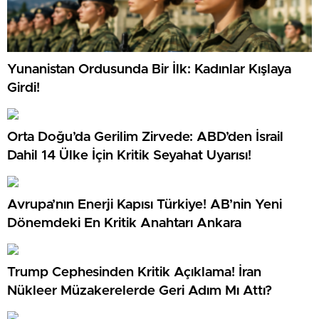
Yunanistan Ordusunda Bir İlk: Kadınlar Kışlaya
Girdi!
Orta Doğu’da Gerilim Zirvede: ABD’den İsrail
Dahil 14 Ülke İçin Kritik Seyahat Uyarısı!
Avrupa’nın Enerji Kapısı Türkiye! AB’nin Yeni
Dönemdeki En Kritik Anahtarı Ankara
Trump Cephesinden Kritik Açıklama! İran
Nükleer Müzakerelerde Geri Adım Mı Attı?