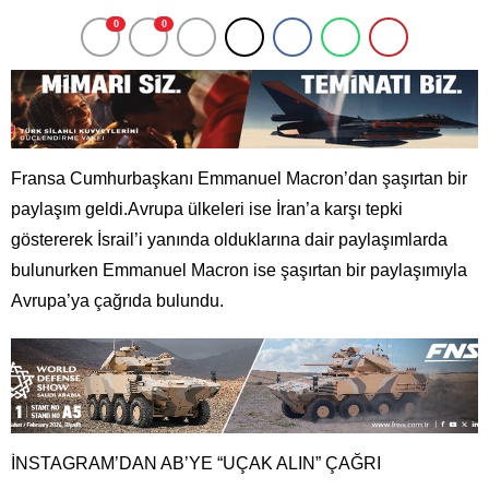
0
0
Fransa Cumhurbaşkanı Emmanuel Macron’dan şaşırtan bir
paylaşım geldi.Avrupa ülkeleri ise İran’a karşı tepki
göstererek İsrail’i yanında olduklarına dair paylaşımlarda
bulunurken Emmanuel Macron ise şaşırtan bir paylaşımıyla
Avrupa’ya çağrıda bulundu.
İNSTAGRAM’DAN AB’YE “UÇAK ALIN” ÇAĞRI