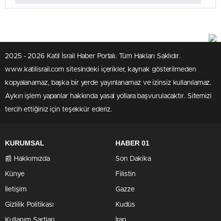
2025 - 2026 Katil İsrail Haber Portalı. Tüm Hakları Saklıdır.
www.katilisrail.com sitesindeki içerikler, kaynak gösterilmeden
kopyalanamaz, başka bir yerde yayınlanamaz ve izinsiz kullanılamaz.
Aykırı işlem yapanlar hakkında yasal yollara başvurulacaktır. Sitemizi
tercih ettiğiniz için teşekkür ederiz.
KURUMSAL
HABER 01
📰 Hakkımızda
Son Dakika
Künye
Filistin
İletişim
Gazze
Gizlilik Politikası
Kudüs
Kullanım Şartları
İran