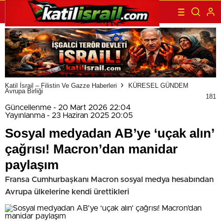
Katil İsrail – Filistin Ve Gazze Haberleri
KÜRESEL GÜNDEM
Avrupa Birliği
181
Güncellenme - 20 Mart 2026 22:04
Yayınlanma - 23 Haziran 2025 20:05
Sosyal medyadan AB’ye ‘uçak alın’
çağrısı! Macron’dan manidar
paylaşım
Fransa Cumhurbaşkanı Macron sosyal medya hesabından
Avrupa ülkelerine kendi ürettikleri