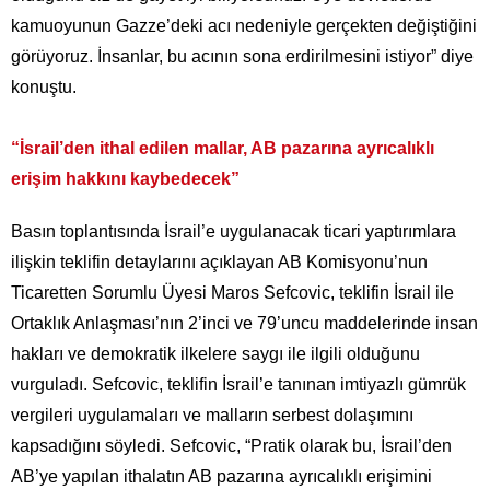
kamuoyunun Gazze’deki acı nedeniyle gerçekten değiştiğini
görüyoruz. İnsanlar, bu acının sona erdirilmesini istiyor” diye
konuştu.
“İsrail’den ithal edilen mallar, AB pazarına ayrıcalıklı
erişim hakkını kaybedecek”
Basın toplantısında İsrail’e uygulanacak ticari yaptırımlara
ilişkin teklifin detaylarını açıklayan AB Komisyonu’nun
Ticaretten Sorumlu Üyesi Maros Sefcovic, teklifin İsrail ile
Ortaklık Anlaşması’nın 2’inci ve 79’uncu maddelerinde insan
hakları ve demokratik ilkelere saygı ile ilgili olduğunu
vurguladı. Sefcovic, teklifin İsrail’e tanınan imtiyazlı gümrük
vergileri uygulamaları ve malların serbest dolaşımını
kapsadığını söyledi. Sefcovic, “Pratik olarak bu, İsrail’den
AB’ye yapılan ithalatın AB pazarına ayrıcalıklı erişimini