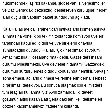
hükümetindeki aşırıcı bakanlar, şiddet yanlısı yerleşimciler
ve Batı Şeria’daki cezasızlığı destekleyen kuruluşları hedef
alan güçlü bir yaptırım paketi sunduğunu açıkladı.
Kaja Kallas ayrıca, İsrail’e ticari imtiyazların kısmen askıya
alınmasına yönelik bir teklifin toplantıda komisyon üyeleri
tarafından kabul edildiğini ve üye ülkelerin onayına
sunulacağını duyurdu. Kallas, “Çok net olmak istiyorum.
Amacımız İsrail’i cezalandırmak değil, Gazze’deki insani
durumu iyileştirmektir. Üye devletlerin tamamı, Gazze’deki
durumun sürdürülemez olduğu konusunda hemfikir. Savaşın
sona ermesi, acıların dinmesi ve rehinelerin derhal serbest
bırakılması gerekiyor. Bu sonuca ulaşmak için elimizdeki
tüm araçları kullanmalıyız. Aynı zamanda, iki devletli
çözümün altını kazan Batı Şeria’daki tehlikeli gelişmeleri
gözden kaçırmamalıyız” ifadelerini kullandı.