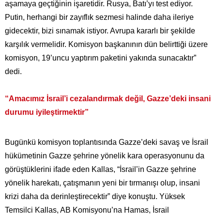
aşamaya geçtiğinin işaretidir. Rusya, Batı’yı test ediyor.
Putin, herhangi bir zayıflık sezmesi halinde daha ileriye
gidecektir, bizi sınamak istiyor. Avrupa kararlı bir şekilde
karşılık vermelidir. Komisyon başkanının dün belirttiği üzere
komisyon, 19’uncu yaptırım paketini yakında sunacaktır”
dedi.
“Amacımız İsrail’i cezalandırmak değil, Gazze’deki insani
durumu iyileştirmektir”
Bugünkü komisyon toplantısında Gazze’deki savaş ve İsrail
hükümetinin Gazze şehrine yönelik kara operasyonunu da
görüştüklerini ifade eden Kallas, “İsrail’in Gazze şehrine
yönelik harekatı, çatışmanın yeni bir tırmanışı olup, insani
krizi daha da derinleştirecektir” diye konuştu. Yüksek
Temsilci Kallas, AB Komisyonu’na Hamas, İsrail