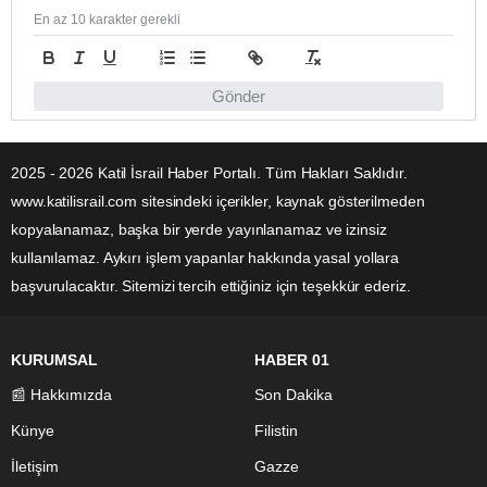
En az 10 karakter gerekli
Gönder
2025 - 2026 Katil İsrail Haber Portalı. Tüm Hakları Saklıdır.
www.katilisrail.com sitesindeki içerikler, kaynak gösterilmeden
kopyalanamaz, başka bir yerde yayınlanamaz ve izinsiz
kullanılamaz. Aykırı işlem yapanlar hakkında yasal yollara
başvurulacaktır. Sitemizi tercih ettiğiniz için teşekkür ederiz.
KURUMSAL
HABER 01
📰 Hakkımızda
Son Dakika
Künye
Filistin
İletişim
Gazze