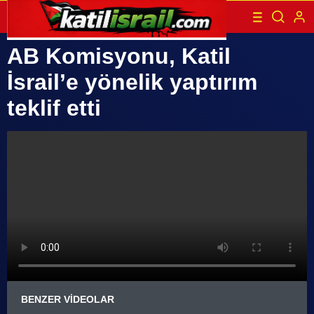
AB Komisyonu, Katil
İsrail’e yönelik yaptırım
teklif etti
BENZER VIDEOLAR