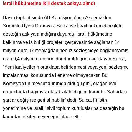
İsrail hükümetine ikili destek askıya alındı
Basın toplantısında AB Komisyonu’nun Akdeniz’den
Sorumlu Üyesi Dubravka Suica ise İsrail hükümetine ikili
desteğin askıya alındığını duyurdu. İsrail hükümetine
kalkınma ve iş birliği projeleri çerçevesinde sağlanan 14
milyon euroluk meblağdan henüz sözleşmeye bağlanmamış
olan 9,4 milyon euro’nun dondurulduğunu açıklayan Suica,
“Yeni faaliyetlerin ortaklaşa belirlenmesi veya yeni sözleşme
imzalanması konusunda ilerleme olmayacaktır. Bu,
Komisyon’un mevcut durumda olduğu gibi, olağanüstü
durumlarda bağımsız olarak alabildiği bir karardır. Sahadaki
şartlar değişirse geri alınabilir” dedi. Suica, Filistin
yönetimine ve İsrailli sivil toplum kuruluşlarına desteğin bu
karardan etkilenmeyeceğini ifade etti.