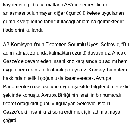
kaybedeceği, bu tür malların AB’nin serbest ticaret
anlaşması bulunmayan diğer üçüncü ülkelere uygulanan
gümrük vergilerine tabii tutulacağı anlamına gelmektedir”
ifadelerini kullandı.
AB Komisyonu’nun Ticaretten Sorumlu Üyesi Sefcovic, “Bu
adımı atmak zorunda kalmaktan üzüntü duyuyoruz. Ancak
Gazze’de devam eden insani kriz karşısında bu adımı hem
uygun hem de orantılı olarak görüyoruz. Konsey, bu önlem
hakkında nitelikli çoğunlukla karar verecek. Avrupa
Parlamentosu ise usulüne uygun şekilde bilgilendirilecektir”
şeklinde konuştu. Avrupa Birliği’nin İsrail’in bir numaralı
ticaret ortağı olduğunu vurgulayan Sefcovic, İsrail’i
Gazze’deki insani krizi sona erdirmek için adım atmaya
çağırdı.