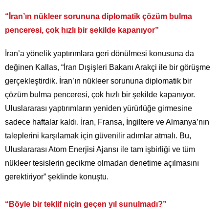
“İran’ın nükleer sorununa diplomatik çözüm bulma
penceresi, çok hızlı bir şekilde kapanıyor”
İran’a yönelik yaptırımlara geri dönülmesi konusuna da
değinen Kallas, “İran Dışişleri Bakanı Arakçi ile bir görüşme
gerçekleştirdik. İran’ın nükleer sorununa diplomatik bir
çözüm bulma penceresi, çok hızlı bir şekilde kapanıyor.
Uluslararası yaptırımların yeniden yürürlüğe girmesine
sadece haftalar kaldı. İran, Fransa, İngiltere ve Almanya’nın
taleplerini karşılamak için güvenilir adımlar atmalı. Bu,
Uluslararası Atom Enerjisi Ajansı ile tam işbirliği ve tüm
nükleer tesislerin gecikme olmadan denetime açılmasını
gerektiriyor” şeklinde konuştu.
“Böyle bir teklif niçin geçen yıl sunulmadı?”