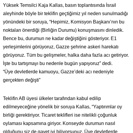
Yüksek Temsilci Kaja Kallas, basın toplantısında İsrail
aleyhinde böyle bir teklifin geçtiğimiz yıl neden sunulmadığı
yönündeki bir soruya, “Hepimiz, Komisyon Başkanı’nın bu
noktaları önerdiği (Birliğin Durumu) konuşmasını dinledik.
Bence bu, durumun ne kadar değiştiğini gösteriyor. E1
yerleşimlerini görüyoruz, Gazze şehrine askeri harekatı
görüyoruz. Tüm bu gelişmeler, halka daha fazla acı getiriyor.
İşte bu tartışmayı bu nedenle bugün yapıyoruz” dedi.
“Üye devletlerde kamuoyu, Gazze’deki acı nedeniyle
gerçekten değişti”
Teklifin AB üyesi ülkeler tarafından kabul edilip
edilmeyeceğine yönelik bir soruya Kallas, “Yaptırımlar oy
birliği gerektiriyor. Ticaret teklifleri ise nitelikli çoğunluk
oylaması kapsamına giriyor. Konseyde durumun nasıl
olduğunu siz de gayet iyi biliyorsunuz. Üye devletlerde