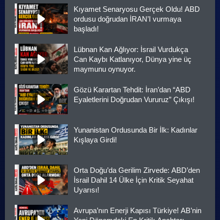
Kıyamet Senaryosu Gerçek Oldu! ABD
ordusu doğrudan İRAN’I vurmaya
başladı!
Lübnan Kan Ağlıyor: İsrail Vurdukça
Can Kaybı Katlanıyor, Dünya yine üç
maymunu oynuyor.
Gözü Karartan Tehdit: İran’dan “ABD
Eyaletlerini Doğrudan Vururuz” Çıkışı!
Yunanistan Ordusunda Bir İlk: Kadınlar
Kışlaya Girdi!
Orta Doğu’da Gerilim Zirvede: ABD’den
İsrail Dahil 14 Ülke İçin Kritik Seyahat
Uyarısı!
Avrupa’nın Enerji Kapısı Türkiye! AB’nin