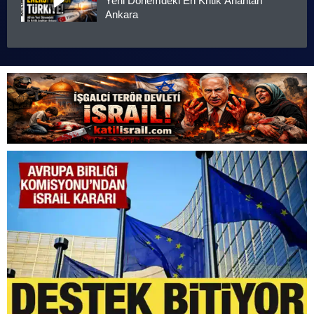
Yeni Dönemdeki En Kritik Anahtarı
Ankara