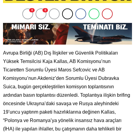
0
0
Avrupa Birliği (AB) Dış İlişkiler ve Güvenlik Politikaları
Yüksek Temsilcisi Kaja Kallas, AB Komisyonu’nun
Ticaretten Sorumlu Üyesi Maros Sefcovic ve AB
Komisyonu’nun Akdeniz’den Sorumlu Üyesi Dubravka
Suica, bugün gerçekleştirilen komisyon toplantısının
ardından basın toplantısı düzenledi. Toplantıya ilişkin brifing
öncesinde Ukrayna’daki savaşa ve Rusya aleyhindeki
19’uncu yaptırım paketi hazırlıklarına değinen Kallas,
“Polonya ve Romanya’ya yönelik insansız hava araçları
(İHA) ile yapılan ihlaller, bu çatışmanın daha tehlikeli bir