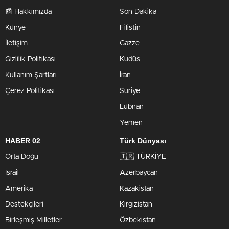
📰 Hakkımızda
Son Dakika
Künye
Filistin
İletişim
Gazze
Gizlilik Politikası
Kudüs
Kullanım Şartları
İran
Çerez Politikası
Suriye
Lübnan
Yemen
HABER 02
Türk Dünyası
Orta Doğu
🇹🇷 TÜRKİYE
İsrail
Azerbaycan
Amerika
Kazakistan
Destekçileri
Kırgızistan
Birleşmiş Milletler
Özbekistan