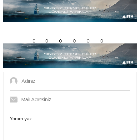
0
0
0
0
0
0