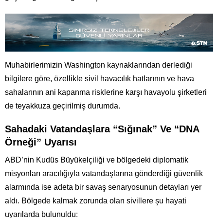
Muhabirlerimizin Washington kaynaklarından derlediği
bilgilere göre, özellikle sivil havacılık hatlarının ve hava
sahalarının ani kapanma risklerine karşı havayolu şirketleri
de teyakkuza geçirilmiş durumda.
Sahadaki Vatandaşlara “Sığınak” Ve “DNA
Örneği” Uyarısı
ABD’nin Kudüs Büyükelçiliği ve bölgedeki diplomatik
misyonları aracılığıyla vatandaşlarına gönderdiği güvenlik
alarmında ise adeta bir savaş senaryosunun detayları yer
aldı. Bölgede kalmak zorunda olan sivillere şu hayati
uyarılarda bulunuldu: