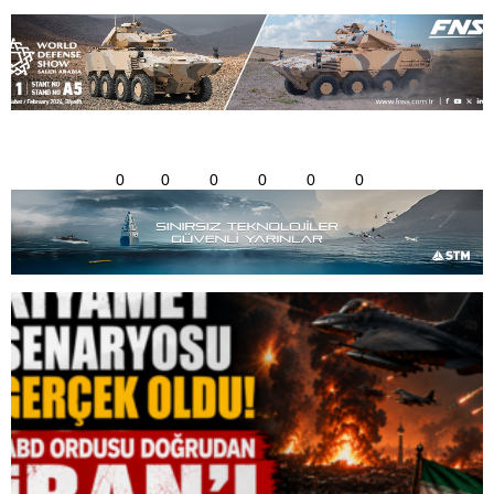
0
0
0
0
0
0