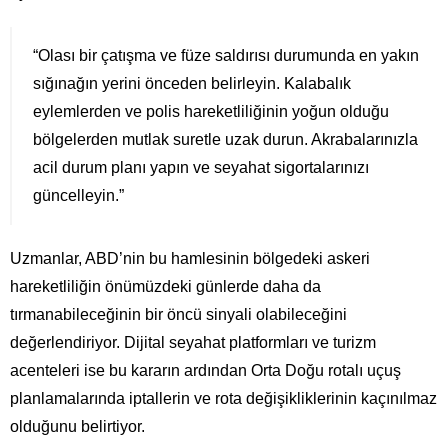
“Olası bir çatışma ve füze saldırısı durumunda en yakın
sığınağın yerini önceden belirleyin. Kalabalık
eylemlerden ve polis hareketliliğinin yoğun olduğu
bölgelerden mutlak suretle uzak durun. Akrabalarınızla
acil durum planı yapın ve seyahat sigortalarınızı
güncelleyin.”
Uzmanlar, ABD’nin bu hamlesinin bölgedeki askeri
hareketliliğin önümüzdeki günlerde daha da
tırmanabileceğinin bir öncü sinyali olabileceğini
değerlendiriyor. Dijital seyahat platformları ve turizm
acenteleri ise bu kararın ardından Orta Doğu rotalı uçuş
planlamalarında iptallerin ve rota değişikliklerinin kaçınılmaz
olduğunu belirtiyor.