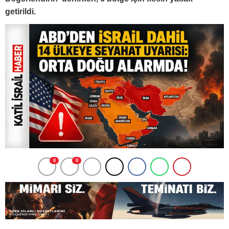
getirildi.
0
0