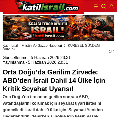
Katil İsrail – Filistin Ve Gazze Haberleri
KÜRESEL GÜNDEM
Amerika
144
Güncellenme - 5 Haziran 2026 23:31
Yayınlanma - 5 Haziran 2026 23:31
Orta Doğu’da Gerilim Zirvede:
ABD’den İsrail Dahil 14 Ülke İçin
Kritik Seyahat Uyarısı!
Orta Doğu'da tırmanan gerilim sonrası ABD,
vatandaşlarını korumak için seyahat uyarı listesini
güncelledi. İsrail dahil 9 ülke için 'Seyahati Yeniden
Değerlendirin' denirken, 6 bölge için kesin yasak