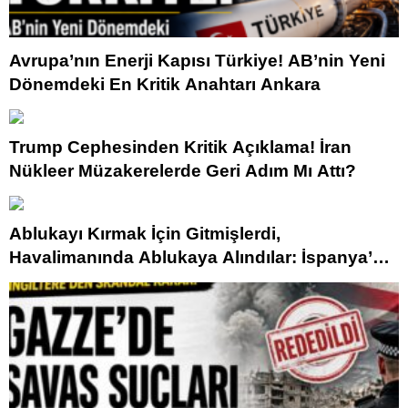
Avrupa’nın Enerji Kapısı Türkiye! AB’nin Yeni
Dönemdeki En Kritik Anahtarı Ankara
Trump Cephesinden Kritik Açıklama! İran
Nükleer Müzakerelerde Geri Adım Mı Attı?
Ablukayı Kırmak İçin Gitmişlerdi,
Havalimanında Ablukaya Alındılar: İspanya’da
Skandal Gece!