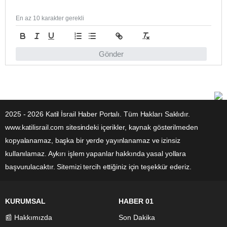
En az 10 karakter gerekli
Gönder
2025 - 2026 Katil İsrail Haber Portalı. Tüm Hakları Saklıdır.
www.katilisrail.com sitesindeki içerikler, kaynak gösterilmeden
kopyalanamaz, başka bir yerde yayınlanamaz ve izinsiz
kullanılamaz. Aykırı işlem yapanlar hakkında yasal yollara
başvurulacaktır. Sitemizi tercih ettiğiniz için teşekkür ederiz.
KURUMSAL
HABER 01
📰 Hakkımızda
Son Dakika