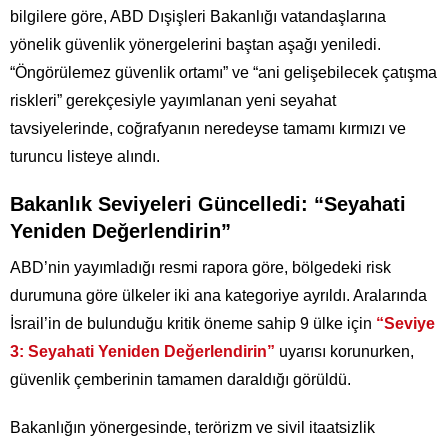
bilgilere göre, ABD Dışişleri Bakanlığı vatandaşlarına
yönelik güvenlik yönergelerini baştan aşağı yeniledi.
“Öngörülemez güvenlik ortamı” ve “ani gelişebilecek çatışma
riskleri” gerekçesiyle yayımlanan yeni seyahat
tavsiyelerinde, coğrafyanın neredeyse tamamı kırmızı ve
turuncu listeye alındı.
Bakanlık Seviyeleri Güncelledi: “Seyahati
Yeniden Değerlendirin”
ABD’nin yayımladığı resmi rapora göre, bölgedeki risk
durumuna göre ülkeler iki ana kategoriye ayrıldı. Aralarında
İsrail’in de bulunduğu kritik öneme sahip 9 ülke için
“Seviye
3: Seyahati Yeniden Değerlendirin”
uyarısı korunurken,
güvenlik çemberinin tamamen daraldığı görüldü.
Bakanlığın yönergesinde, terörizm ve sivil itaatsizlik