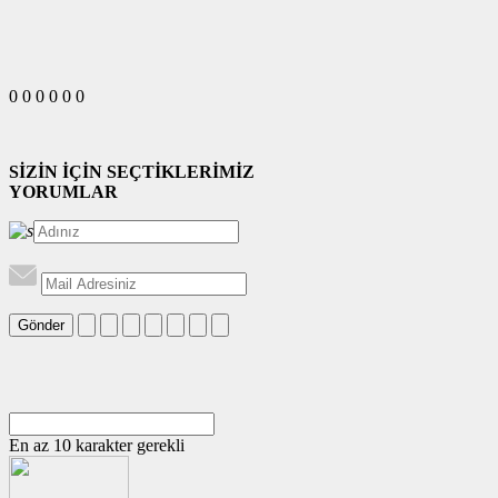
0
0
0
0
0
0
SİZİN İÇİN SEÇTİKLERİMİZ
YORUMLAR
Gönder
En az 10 karakter gerekli