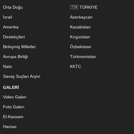
Orta Doğu
🇹🇷 TÜRKİYE
İsrail
Azerbaycan
Amerika
Kazakistan
Destekçileri
Kırgızistan
Birleşmiş Milletler
Özbekistan
Avrupa Birliği
Türkmenistan
Nato
KKTC
Savaş Suçları Arşivi
GALERİ
Video Galeri
Foto Galeri
El-Kassam
Hamas