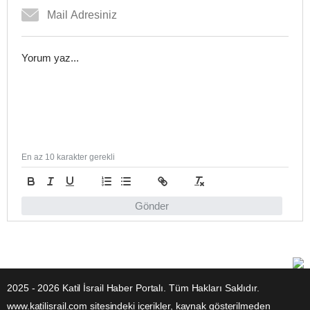
En az 10 karakter gerekli
Gönder
2025 - 2026 Katil İsrail Haber Portalı. Tüm Hakları Saklıdır.
www.katilisrail.com sitesindeki içerikler, kaynak gösterilmeden