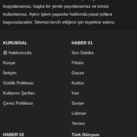
kopyalanamaz, başka bir yerde yayınlanamaz ve izinsiz
kullanılamaz. Aykırı işlem yapanlar hakkında yasal yollara
başvurulacaktır. Sitemizi tercih ettiğiniz için teşekkür ederiz.
KURUMSAL
HABER 01
📰 Hakkımızda
Son Dakika
Künye
Filistin
İletişim
Gazze
Gizlilik Politikası
Kudüs
Kullanım Şartları
İran
Çerez Politikası
Suriye
Lübnan
Yemen
HABER 02
Türk Dünyası