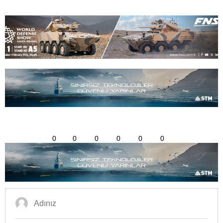
0
0
0
0
0
0