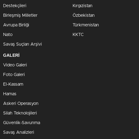
Destekçileri
Kırgızistan
Birleşmiş Milletler
Özbekistan
Avrupa Birliği
Türkmenistan
Nato
KKTC
Savaş Suçları Arşivi
GALERİ
Video Galeri
Foto Galeri
El-Kassam
Hamas
Askeri Operasyon
Silah Teknolojileri
Güvenlik-Savunma
Savaş Analizleri