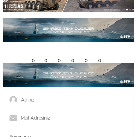
0
0
0
0
0
0