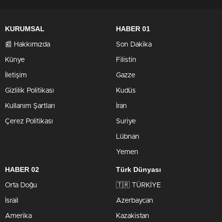
KURUMSAL
HABER 01
📰 Hakkımızda
Son Dakika
Künye
Filistin
İletişim
Gazze
Gizlilik Politikası
Kudüs
Kullanım Şartları
İran
Çerez Politikası
Suriye
Lübnan
Yemen
HABER 02
Türk Dünyası
Orta Doğu
🇹🇷 TÜRKİYE
İsrail
Azerbaycan
Amerika
Kazakistan