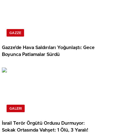
GAZZE
Gazze’de Hava Saldırıları Yoğunlaştı: Gece
Boyunca Patlamalar Sürdü
GALERI
İsrail Terör Örgütü Ordusu Durmuyor:
Sokak Ortasında Vahşet: 1 Ölü, 3 Yaralı!