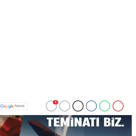
0
News