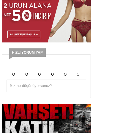
HIZLI YORUM YAP
0
0
0
0
0
0