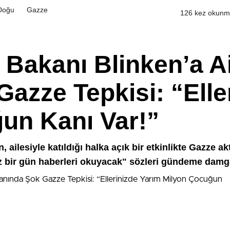
Doğu
Gazze
126 kez okunm
 Bakanı Blinken’a Ai
azze Tepkisi: “Elle
un Kanı Var!”
ailesiyle katıldığı halka açık bir etkinlikte Gazze akt
nız bir gün haberleri okuyacak" sözleri gündeme damg