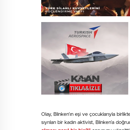
Olay, Blinken’ın eşi ve çocuklarıyla birlik
sıyrılan bir kadın aktivist, Blinken’a doğ