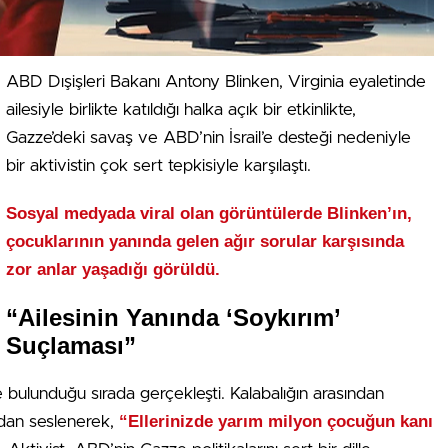
ABD Dışişleri Bakanı Antony Blinken, Virginia eyaletinde
ailesiyle birlikte katıldığı halka açık bir etkinlikte,
Gazze’deki savaş ve ABD’nin İsrail’e desteği nedeniyle
bir aktivistin çok sert tepkisiyle karşılaştı.
Sosyal medyada viral olan görüntülerde Blinken’ın,
çocuklarının yanında gelen ağır sorular karşısında
zor anlar yaşadığı görüldü.
“Ailesinin Yanında ‘Soykırım’
Suçlaması”
te bulunduğu sırada gerçekleşti. Kalabalığın arasından
“Ellerinizde yarım milyon çocuğun kanı
rudan seslenerek,