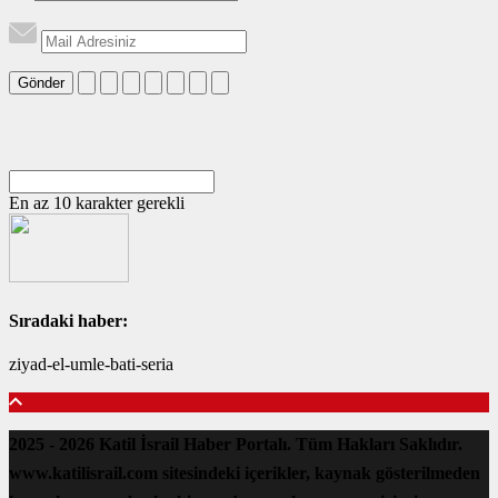
Gönder
En az 10 karakter gerekli
Sıradaki haber:
ziyad-el-umle-bati-seria
2025 - 2026 Katil İsrail Haber Portalı. Tüm Hakları Saklıdır.
www.katilisrail.com sitesindeki içerikler, kaynak gösterilmeden