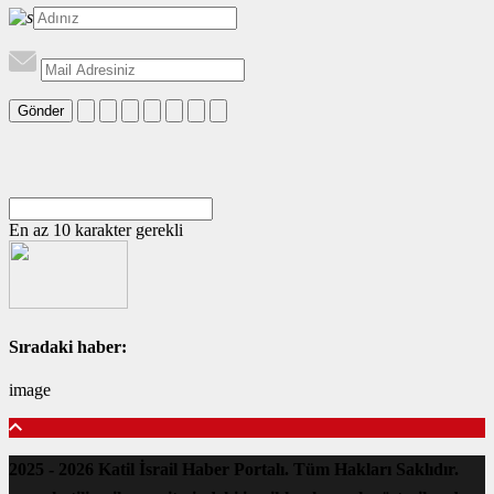
Gönder
En az 10 karakter gerekli
Sıradaki haber:
image
2025 - 2026 Katil İsrail Haber Portalı. Tüm Hakları Saklıdır.