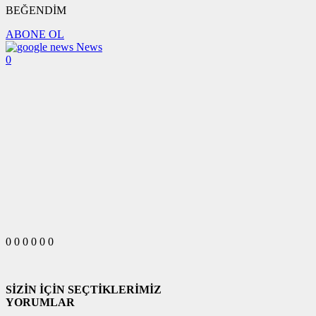
BEĞENDİM
ABONE OL
News
0
0
0
0
0
0
0
SİZİN İÇİN SEÇTİKLERİMİZ
YORUMLAR