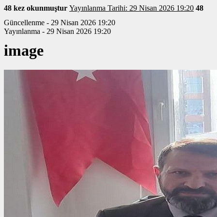
48 kez okunmuştur
Yayınlanma Tarihi: 29 Nisan 2026 19:20
48
Güncellenme - 29 Nisan 2026 19:20
Yayınlanma - 29 Nisan 2026 19:20
image