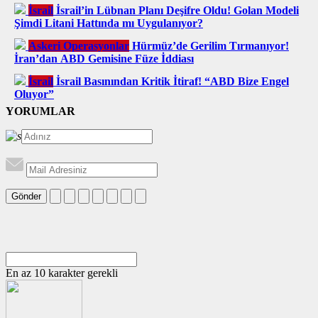
İsrail
İsrail’in Lübnan Planı Deşifre Oldu! Golan Modeli
Şimdi Litani Hattında mı Uygulanıyor?
Askeri Operasyonlar
Hürmüz’de Gerilim Tırmanıyor!
İran’dan ABD Gemisine Füze İddiası
İsrail
İsrail Basınından Kritik İtiraf! “ABD Bize Engel
Oluyor”
YORUMLAR
Gönder
En az 10 karakter gerekli