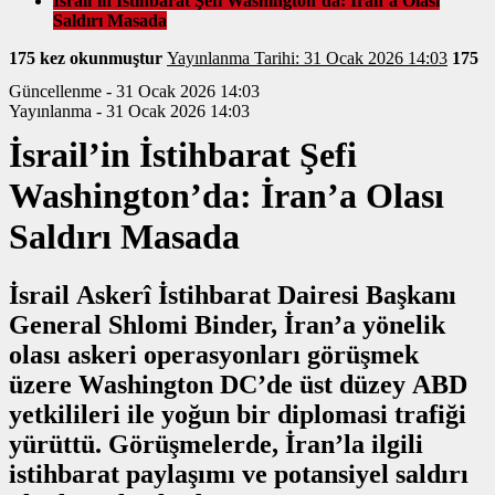
İsrail’in İstihbarat Şefi Washington’da: İran’a Olası
Saldırı Masada
175 kez okunmuştur
Yayınlanma Tarihi: 31 Ocak 2026 14:03
175
Güncellenme - 31 Ocak 2026 14:03
Yayınlanma - 31 Ocak 2026 14:03
İsrail’in İstihbarat Şefi
Washington’da: İran’a Olası
Saldırı Masada
İsrail Askerî İstihbarat Dairesi Başkanı
General Shlomi Binder, İran’a yönelik
olası askeri operasyonları görüşmek
üzere Washington DC’de üst düzey ABD
yetkilileri ile yoğun bir diplomasi trafiği
yürüttü. Görüşmelerde, İran’la ilgili
istihbarat paylaşımı ve potansiyel saldırı