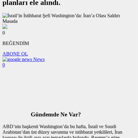
planları ele alındı.
0
BEĞENDİM
ABONE OL
News
0
Gündemde Ne Var?
ABD’nin başkenti Washington’da bu hafta, İsrail ve Suudi
Arabistan’dan üst düzey savunma ve istihbarat yetkilileri, İran
konusu ile ilgili ayrı ayrı temaslarda bulundu. Reuters’a göre