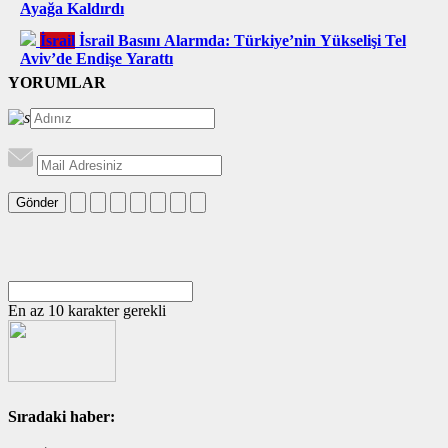
Ayağa Kaldırdı
İsrail
İsrail Basını Alarmda: Türkiye’nin Yükselişi Tel
Aviv’de Endişe Yarattı
YORUMLAR
Gönder
En az 10 karakter gerekli
Sıradaki haber: