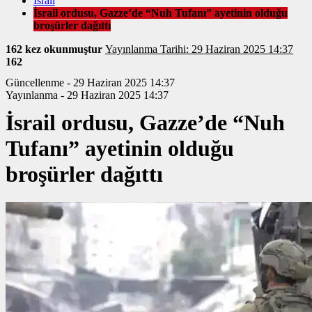
İsrail
İsrail ordusu, Gazze’de “Nuh Tufanı” ayetinin olduğu
broşürler dağıttı
162 kez okunmuştur
Yayınlanma Tarihi: 29 Haziran 2025 14:37
162
Güncellenme - 29 Haziran 2025 14:37
Yayınlanma - 29 Haziran 2025 14:37
İsrail ordusu, Gazze’de “Nuh
Tufanı” ayetinin olduğu
broşürler dağıttı