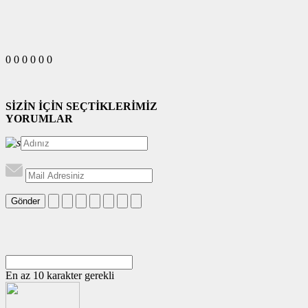
0
0
0
0
0
0
SİZİN İÇİN SEÇTİKLERİMİZ
YORUMLAR
Gönder
En az 10 karakter gerekli