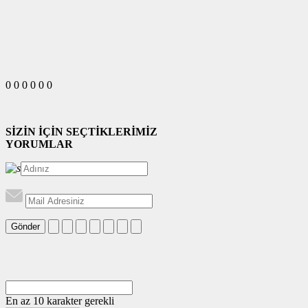
0
0
0
0
0
0
SİZİN İÇİN SEÇTİKLERİMİZ
YORUMLAR
Gönder
En az 10 karakter gerekli