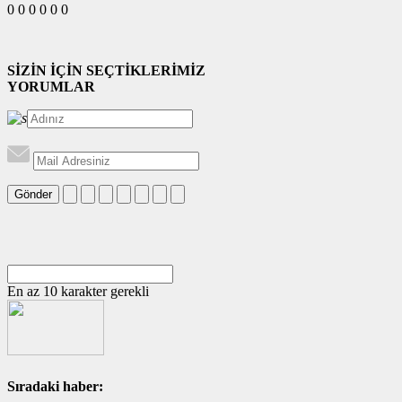
0
0
0
0
0
0
SİZİN İÇİN SEÇTİKLERİMİZ
YORUMLAR
Gönder
En az 10 karakter gerekli
Sıradaki haber: