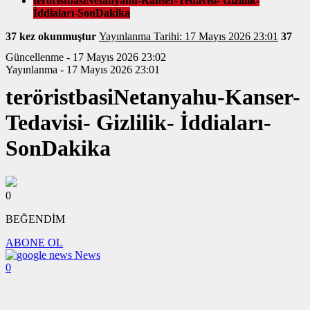
teröristbasiNetanyahu-Kanser-Tedavisi- Gizlilik-
İddiaları-SonDakika
37 kez okunmuştur
Yayınlanma Tarihi: 17 Mayıs 2026 23:01
37
Güncellenme - 17 Mayıs 2026 23:02
Yayınlanma - 17 Mayıs 2026 23:01
teröristbasiNetanyahu-Kanser-
Tedavisi- Gizlilik- İddiaları-
SonDakika
0
BEĞENDİM
ABONE OL
News
0