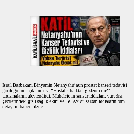
İsrail Başbakanı Binyamin Netanyahu’nun prostat kanseri tedavisi
gördüğünün açıklanması, “Hastalık halktan gizlendi mi?”
tartışmalarını alevlendirdi. Muhalefetin sansür iddiaları, yurt dışı
gezilerindeki gizli sağlık ekibi ve Tel Aviv’i sarsan iddiaların tüm
detayları haberimizde.