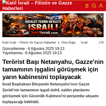
176
Katil İsrail – Filistin Ve Gazze Haberleri
Orta Doğu
İsrail
Güncellenme - 6 Ağustos 2025 19:13
Yayınlanma - 6 Ağustos 2025 19:13
Terörist Başı Netanyahu, Gazze’nin
tamamının işgalini görüşmek için
yarın kabinesini toplayacak
İsrail Başbakanı Binyamin Netanyahu'nun Gazze
Şeridi'nin tamamının işgali dahil, saldırı planlarını
görüşmek için Güvenlik Kabinesi'ni perşembe akşamı
toplayacağı bildirildi.