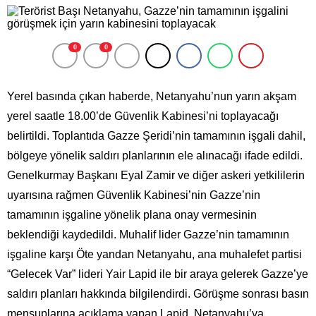
0
0
Yerel basında çıkan haberde, Netanyahu’nun yarın akşam
yerel saatle 18.00’de Güvenlik Kabinesi’ni toplayacağı
belirtildi. Toplantıda Gazze Şeridi’nin tamamının işgali dahil,
bölgeye yönelik saldırı planlarının ele alınacağı ifade edildi.
Genelkurmay Başkanı Eyal Zamir ve diğer askeri yetkililerin
uyarısına rağmen Güvenlik Kabinesi’nin Gazze’nin
tamamının işgaline yönelik plana onay vermesinin
beklendiği kaydedildi. Muhalif lider Gazze’nin tamamının
işgaline karşı Öte yandan Netanyahu, ana muhalefet partisi
“Gelecek Var” lideri Yair Lapid ile bir araya gelerek Gazze’ye
saldırı planları hakkında bilgilendirdi. Görüşme sonrası basın
mensuplarına açıklama yapan Lapid, Netanyahu’ya