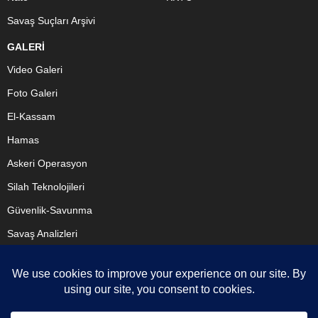
Savaş Suçları Arşivi
GALERİ
Video Galeri
Foto Galeri
El-Kassam
Hamas
Askeri Operasyon
Silah Teknolojileri
Güvenlik-Savunma
Savaş Analizleri
BİZİ TAKİP ET