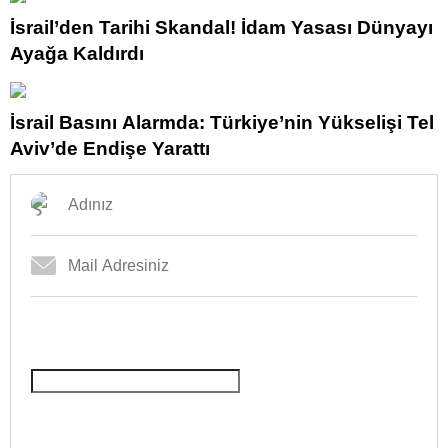
İsrail’den Tarihi Skandal! İdam Yasası Dünyayı
Ayağa Kaldırdı
İsrail Basını Alarmda: Türkiye’nin Yükselişi Tel
Aviv’de Endişe Yarattı