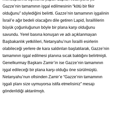
Gazze’nin tamamının işgal edilmesinin “kötü bir fikir
olduğunu” söylediğini belirtti. Gazze’nin tamamının işgalinin
İsrail’e ağır bedeli olacağını dile getiren Lapid, İsraillilerin
büyük çoğunluğunun böyle bir plana karşı olduğunu
savundu. Yerel basına konuşan ve adı açıklanmayan
Başbakanlık yetkilileri, Netanyahu’nun İsrailli esirlerin
olabileceği yerlere de kara saldırıları başlatılarak, Gazze’nin
tamamının işgal edilmesi planına sıcak baktığını belirtmişti.
Genelkurmay Başkanı Zamir’in ise Gazze’nin tamamının
işgal edileceği bir plana karşı olduğu öne sürülmüştü.
Netanyahu’nun ofisinden Zamir’e “Gazze’nin tamamının
işgali planı size uymuyorsa istifa etmelisiniz” mesajı
gönderildiği aktarılmıştı.