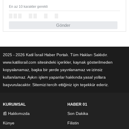
En az 10 karakter gerekli
Gönder
2025 - 2026 Katil İsrail Haber Portalı. Tüm Hakları Saklıdır.
www.katilisrail.com sitesindeki içerikler, kaynak gösterilmeden
kopyalanamaz, başka bir yerde yayınlanamaz ve izinsiz
kullanılamaz. Aykırı işlem yapanlar hakkında yasal yollara
başvurulacaktır. Sitemizi tercih ettiğiniz için teşekkür ederiz.
KURUMSAL
HABER 01
📰 Hakkımızda
Son Dakika
Künye
Filistin