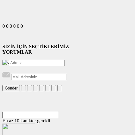
0
0
0
0
0
0
SİZİN İÇİN SEÇTİKLERİMİZ
YORUMLAR
Gönder
En az 10 karakter gerekli