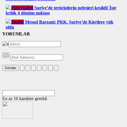
Foto Galeri
Suriye’de teröristlerin nefesleri kesildi! İşte
kritik 4 dönüm noktası
Suriye
Mesud Barzani: PKK, Suriye’de Kürtlere yük
oldu
YORUMLAR
Gönder
En az 10 karakter gerekli