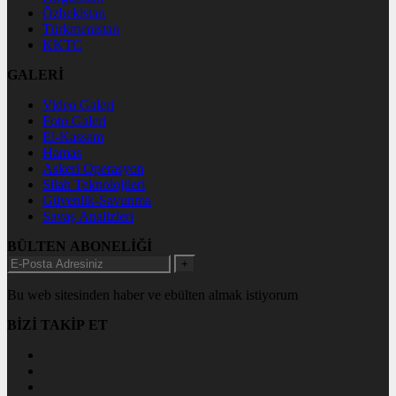
Özbekistan
Türkmenistan
KKTC
GALERİ
Video Galeri
Foto Galeri
El-Kassam
Hamas
Askeri Operasyon
Silah Teknolojileri
Güvenlik-Savunma
Savaş Analizleri
BÜLTEN ABONELİĞİ
+
Bu web sitesinden haber ve ebülten almak istiyorum
BİZİ TAKİP ET