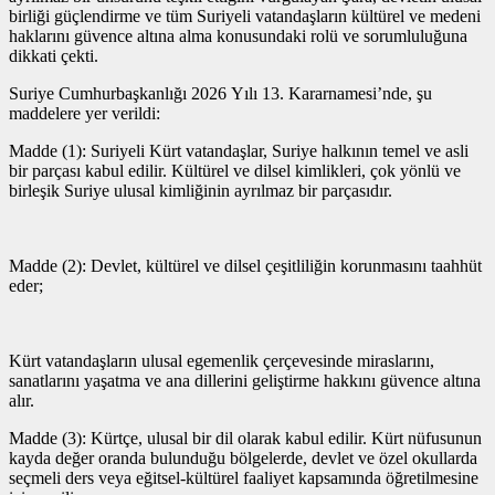
birliği güçlendirme ve tüm Suriyeli vatandaşların kültürel ve medeni
haklarını güvence altına alma konusundaki rolü ve sorumluluğuna
dikkati çekti.
Suriye Cumhurbaşkanlığı 2026 Yılı 13. Kararnamesi’nde, şu
maddelere yer verildi:
Madde (1): Suriyeli Kürt vatandaşlar, Suriye halkının temel ve asli
bir parçası kabul edilir. Kültürel ve dilsel kimlikleri, çok yönlü ve
birleşik Suriye ulusal kimliğinin ayrılmaz bir parçasıdır.
Madde (2): Devlet, kültürel ve dilsel çeşitliliğin korunmasını taahhüt
eder;
Kürt vatandaşların ulusal egemenlik çerçevesinde miraslarını,
sanatlarını yaşatma ve ana dillerini geliştirme hakkını güvence altına
alır.
Madde (3): Kürtçe, ulusal bir dil olarak kabul edilir. Kürt nüfusunun
kayda değer oranda bulunduğu bölgelerde, devlet ve özel okullarda
seçmeli ders veya eğitsel-kültürel faaliyet kapsamında öğretilmesine