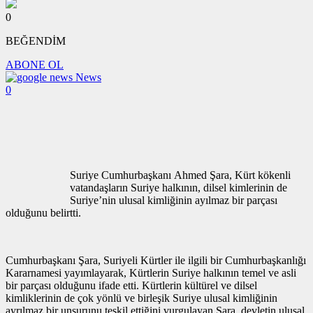
0
BEĞENDİM
ABONE OL
News
0
Suriye Cumhurbaşkanı Ahmed Şara, Kürt kökenli
vatandaşların Suriye halkının, dilsel kimlerinin de
Suriye’nin ulusal kimliğinin ayılmaz bir parçası
olduğunu belirtti.
Cumhurbaşkanı Şara, Suriyeli Kürtler ile ilgili bir Cumhurbaşkanlığı
Kararnamesi yayımlayarak, Kürtlerin Suriye halkının temel ve asli
bir parçası olduğunu ifade etti. Kürtlerin kültürel ve dilsel
kimliklerinin de çok yönlü ve birleşik Suriye ulusal kimliğinin
ayrılmaz bir unsurunu teşkil ettiğini vurgulayan Şara, devletin ulusal