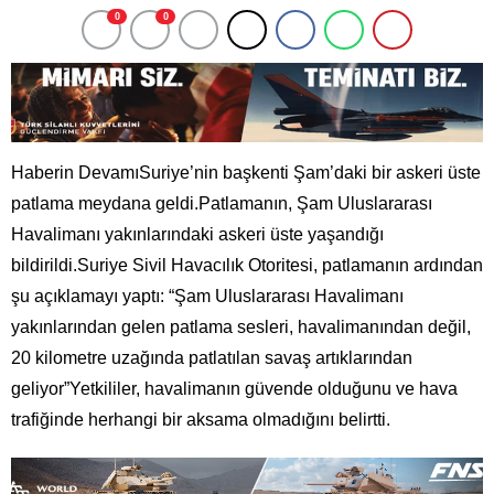
0
0
Haberin DevamıSuriye’nin başkenti Şam’daki bir askeri üste
patlama meydana geldi.Patlamanın, Şam Uluslararası
Havalimanı yakınlarındaki askeri üste yaşandığı
bildirildi.Suriye Sivil Havacılık Otoritesi, patlamanın ardından
şu açıklamayı yaptı: “Şam Uluslararası Havalimanı
yakınlarından gelen patlama sesleri, havalimanından değil,
20 kilometre uzağında patlatılan savaş artıklarından
geliyor”Yetkililer, havalimanın güvende olduğunu ve hava
trafiğinde herhangi bir aksama olmadığını belirtti.