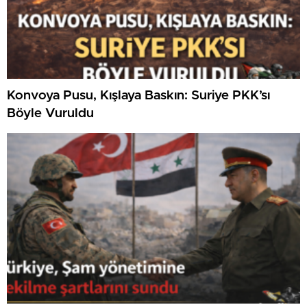
Konvoya Pusu, Kışlaya Baskın: Suriye PKK’sı
Böyle Vuruldu