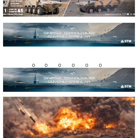
0
0
0
0
0
0