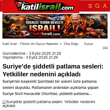
Katil İsrail – Filistin Ve Gazze Haberleri
Orta Doğu
Suriye
164
Güncellenme - 3 Eylül 2025 21:29
Yayınlanma - 3 Eylül 2025 21:29
Suriye’de şiddetli patlama sesleri:
Yetkililer nedenini açıkladı
Suriye'nin başkenti Şam'daki bir askeri üste patlama
sesleri duyuldu. Patlamanın ardından açıklama yapan
Suriye Sivil Havacılık Otoritesi, şiddetli patlama...