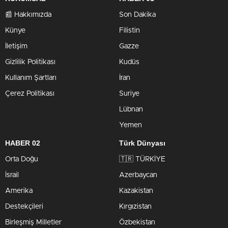
📰 Hakkımızda
Son Dakika
Künye
Filistin
İletişim
Gazze
Gizlilik Politikası
Kudüs
Kullanım Şartları
İran
Çerez Politikası
Suriye
Lübnan
Yemen
HABER 02
Türk Dünyası
Orta Doğu
🇹🇷 TÜRKİYE
İsrail
Azerbaycan
Amerika
Kazakistan
Destekçileri
Kırgızistan
Birleşmiş Milletler
Özbekistan