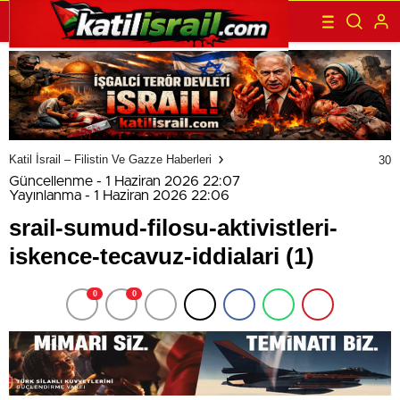
Katil İsrail – Filistin Ve Gazze Haberleri
30
Güncellenme - 1 Haziran 2026 22:07
Yayınlanma - 1 Haziran 2026 22:06
srail-sumud-filosu-aktivistleri-
iskence-tecavuz-iddialari (1)
0
0