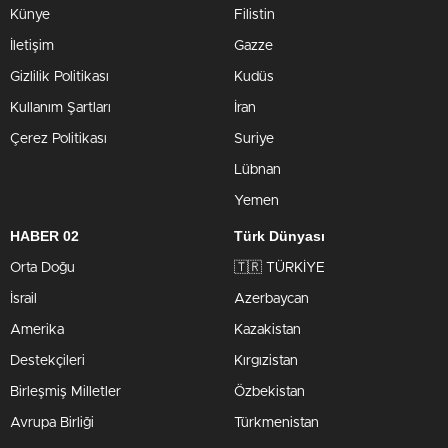
Künye
Filistin
İletişim
Gazze
Gizlilik Politikası
Kudüs
Kullanım Şartları
İran
Çerez Politikası
Suriye
Lübnan
Yemen
HABER 02
Türk Dünyası
Orta Doğu
🇹🇷 TÜRKİYE
İsrail
Azerbaycan
Amerika
Kazakistan
Destekçileri
Kırgızistan
Birleşmiş Milletler
Özbekistan
Avrupa Birliği
Türkmenistan