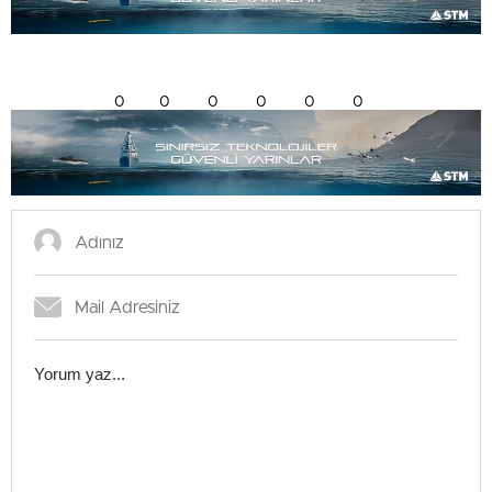
0
0
0
0
0
0