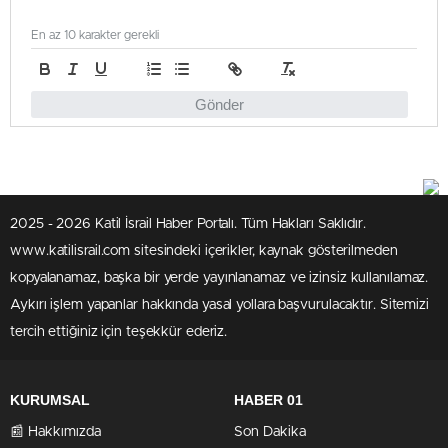
En az 10 karakter gerekli
Gönder
2025 - 2026 Katil İsrail Haber Portalı. Tüm Hakları Saklıdır.
www.katilisrail.com sitesindeki içerikler, kaynak gösterilmeden
kopyalanamaz, başka bir yerde yayınlanamaz ve izinsiz kullanılamaz.
Aykırı işlem yapanlar hakkında yasal yollara başvurulacaktır. Sitemizi
tercih ettiğiniz için teşekkür ederiz.
KURUMSAL
HABER 01
📰 Hakkımızda
Son Dakika