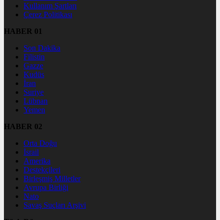
Kullanım Şartları
Çerez Politikası
HABER 01
Son Dakika
Filistin
Gazze
Kudüs
İran
Suriye
Lübnan
Yemen
HABER 02
Orta Doğu
İsrail
Amerika
Destekçileri
Birleşmiş Milletler
Avrupa Birliği
Nato
Savaş Suçları Arşivi