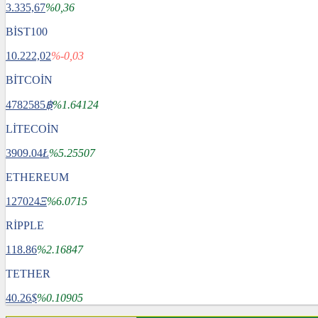
3.335,67
%0,36
BİST100
10.222,02
%-0,03
BİTCOİN
4782585
฿
%1.64124
LİTECOİN
3909.04
Ł
%5.25507
ETHEREUM
127024
Ξ
%6.0715
RİPPLE
118.86
%2.16847
TETHER
40.26
$
%0.10905