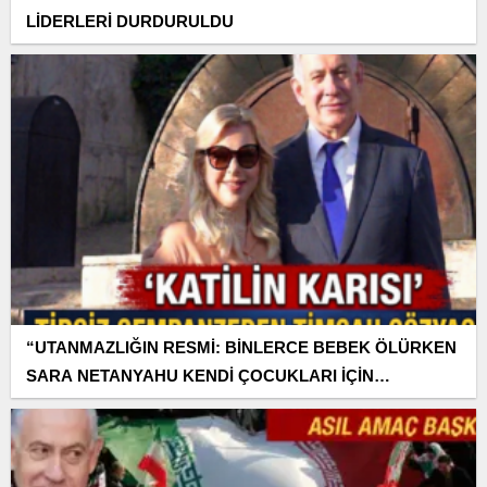
LİDERLERİ DURDURULDU
“UTANMAZLIĞIN RESMİ: BİNLERCE BEBEK ÖLÜRKEN
SARA NETANYAHU KENDİ ÇOCUKLARI İÇİN
AĞLIYOR!”