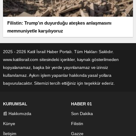
Filistin: Trump’ın duyurduğu ateşkes anlaşmasını
memnuniyetle karşılıyoruz
2025 - 2026 Katil İsrail Haber Portalı. Tüm Hakları Saklıdır.
www.katilisrail.com sitesindeki içerikler, kaynak gösterilmeden
kopyalanamaz, başka bir yerde yayınlanamaz ve izinsiz
kullanılamaz. Aykırı işlem yapanlar hakkında yasal yollara
başvurulacaktır. Sitemizi tercih ettiğiniz için teşekkür ederiz.
KURUMSAL
HABER 01
📰 Hakkımızda
Son Dakika
Künye
Filistin
İletişim
Gazze