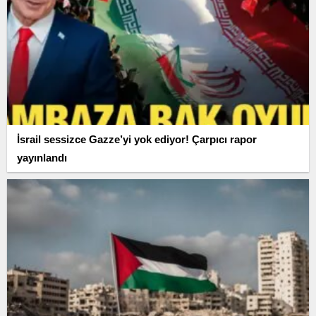
İsrail sessizce Gazze’yi yok ediyor! Çarpıcı rapor
yayınlandı