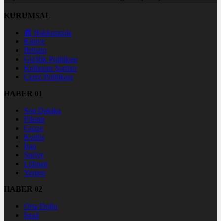
KURUMSAL
📰 Hakkımızda
Künye
İletişim
Gizlilik Politikası
Kullanım Şartları
Çerez Politikası
HABER 01
Son Dakika
Filistin
Gazze
Kudüs
İran
Suriye
Lübnan
Yemen
HABER 02
Orta Doğu
İsrail