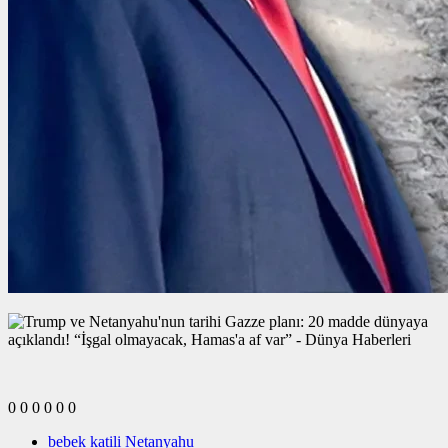
0
0
0
0
0
0
bebek katili Netanyahu