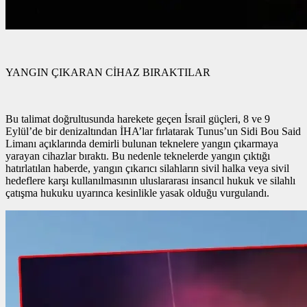
YANGIN ÇIKARAN CİHAZ BIRAKTILAR
Bu talimat doğrultusunda harekete geçen İsrail güçleri, 8 ve 9
Eylül’de bir denizaltından İHA’lar fırlatarak Tunus’un Sidi Bou Said
Limanı açıklarında demirli bulunan teknelere yangın çıkarmaya
yarayan cihazlar bıraktı. Bu nedenle teknelerde yangın çıktığı
hatırlatılan haberde, yangın çıkarıcı silahların sivil halka veya sivil
hedeflere karşı kullanılmasının uluslararası insancıl hukuk ve silahlı
çatışma hukuku uyarınca kesinlikle yasak olduğu vurgulandı.