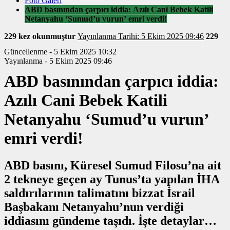
Foto Galeri
ABD basınından çarpıcı iddia: Azılı Cani Bebek Katili
Netanyahu ‘Sumud’u vurun’ emri verdi!
229 kez okunmuştur
Yayınlanma Tarihi: 5 Ekim 2025 09:46
229
Güncellenme - 5 Ekim 2025 10:32
Yayınlanma - 5 Ekim 2025 09:46
ABD basınından çarpıcı iddia:
Azılı Cani Bebek Katili
Netanyahu ‘Sumud’u vurun’
emri verdi!
ABD basını, Küresel Sumud Filosu’na ait
2 tekneye geçen ay Tunus’ta yapılan İHA
saldırılarının talimatını bizzat İsrail
Başbakanı Netanyahu’nun verdiği
iddiasını gündeme taşıdı. İşte detaylar…