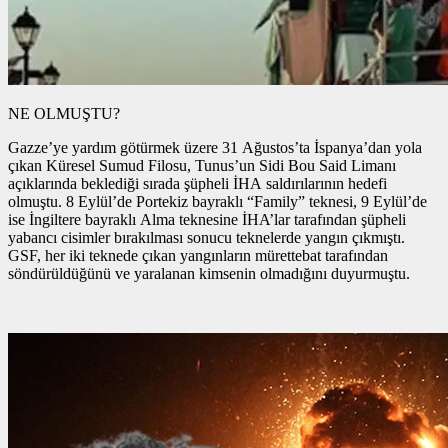
NE OLMUŞTU?
Gazze’ye yardım götürmek üzere 31 Ağustos’ta İspanya’dan yola
çıkan Küresel Sumud Filosu, Tunus’un Sidi Bou Said Limanı
açıklarında beklediği sırada şüpheli İHA saldırılarının hedefi
olmuştu. 8 Eylül’de Portekiz bayraklı “Family” teknesi, 9 Eylül’de
ise İngiltere bayraklı Alma teknesine İHA’lar tarafından şüpheli
yabancı cisimler bırakılması sonucu teknelerde yangın çıkmıştı.
GSF, her iki teknede çıkan yangınların mürettebat tarafından
söndürüldüğünü ve yaralanan kimsenin olmadığını duyurmuştu.