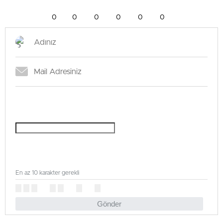
0
0
0
0
0
0
En az 10 karakter gerekli
Gönder