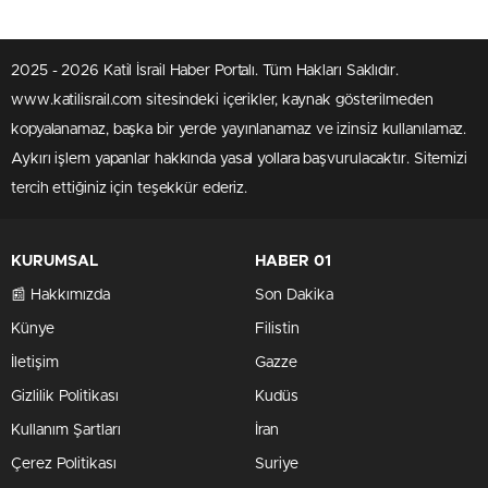
2025 - 2026 Katil İsrail Haber Portalı. Tüm Hakları Saklıdır.
www.katilisrail.com sitesindeki içerikler, kaynak gösterilmeden
kopyalanamaz, başka bir yerde yayınlanamaz ve izinsiz kullanılamaz.
Aykırı işlem yapanlar hakkında yasal yollara başvurulacaktır. Sitemizi
tercih ettiğiniz için teşekkür ederiz.
KURUMSAL
HABER 01
📰 Hakkımızda
Son Dakika
Künye
Filistin
İletişim
Gazze
Gizlilik Politikası
Kudüs
Kullanım Şartları
İran
Çerez Politikası
Suriye