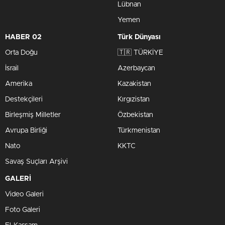
Lübnan
Yemen
HABER 02
Türk Dünyası
Orta Doğu
🇹🇷 TÜRKİYE
İsrail
Azerbaycan
Amerika
Kazakistan
Destekçileri
Kırgızistan
Birleşmiş Milletler
Özbekistan
Avrupa Birliği
Türkmenistan
Nato
KKTC
Savaş Suçları Arşivi
GALERİ
Video Galeri
Foto Galeri