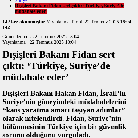
Suriye
Dışişleri Bakanı Fidan sert çıktı: ‘Türkiye, Suriye’de
müdahale eder’
142 kez okunmuştur
Yayınlanma Tarihi: 22 Temmuz 2025 18:04
142
Güncellenme - 22 Temmuz 2025 18:04
Yayınlanma - 22 Temmuz 2025 18:04
Dışişleri Bakanı Fidan sert
çıktı: ‘Türkiye, Suriye’de
müdahale eder’
Dışişleri Bakanı Hakan Fidan, İsrail’in
Suriye’nin güneyindeki müdahalelerini
“kaos yaratma amacı taşıyan adımlar”
olarak nitelendirdi. Fidan, Suriye’nin
bölünmesinin Türkiye için bir güvenlik
sorunu olduğunu vurguladı.