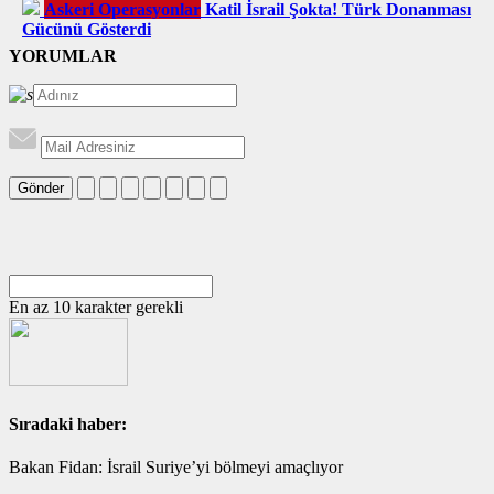
Askeri Operasyonlar
Katil İsrail Şokta! Türk Donanması
Gücünü Gösterdi
YORUMLAR
Gönder
En az 10 karakter gerekli
Sıradaki haber:
Bakan Fidan: İsrail Suriye’yi bölmeyi amaçlıyor