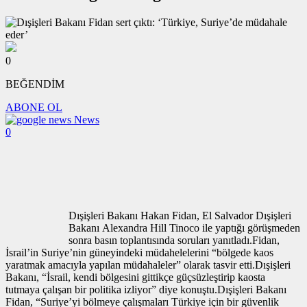
0
BEĞENDİM
ABONE OL
News
0
Dışişleri Bakanı Hakan Fidan, El Salvador Dışişleri
Bakanı Alexandra Hill Tinoco ile yaptığı görüşmeden
sonra basın toplantısında soruları yanıtladı.Fidan,
İsrail’in Suriye’nin güneyindeki müdahelelerini “bölgede kaos
yaratmak amacıyla yapılan müdahaleler” olarak tasvir etti.Dışişleri
Bakanı, “İsrail, kendi bölgesini gittikçe güçsüzleştirip kaosta
tutmaya çalışan bir politika izliyor” diye konuştu.Dışişleri Bakanı
Fidan, “Suriye’yi bölmeye çalışmaları Türkiye için bir güvenlik