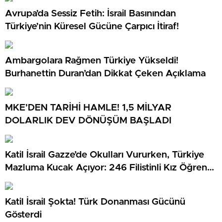
Avrupa’da Sessiz Fetih: İsrail Basınından
Türkiye’nin Küresel Gücüne Çarpıcı İtiraf!
Ambargolara Rağmen Türkiye Yükseldi!
Burhanettin Duran’dan Dikkat Çeken Açıklama
MKE’DEN TARİHİ HAMLE! 1,5 MİLYAR
DOLARLIK DEV DÖNÜŞÜM BAŞLADI
Katil İsrail Gazze’de Okulları Vururken, Türkiye
Mazluma Kucak Açıyor: 246 Filistinli Kız Öğrenci
Emin Ellerde!
Katil İsrail Şokta! Türk Donanması Gücünü
Gösterdi