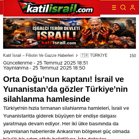
Katil İsrail – Filistin Ve Gazze Haberleri
🇹🇷 TÜRKİYE
150
Güncellenme - 25 Temmuz 2025 18:51
Yayınlanma - 25 Temmuz 2025 18:50
Orta Doğu’nun kaptanı! İsrail ve
Yunanistan’da gözler Türkiye’nin
silahlanma hamlesinde
Türkiye’nin hızla tırmanan silahlanma hamleleri, İsrail ve
Yunanistan’da giderek büyüyen bir endişe dalgası
yaratmaya devam ediyor. Her iki ülke basınında da
yayımlanan haberlerde Ankara'nın bölgesel güç olmada