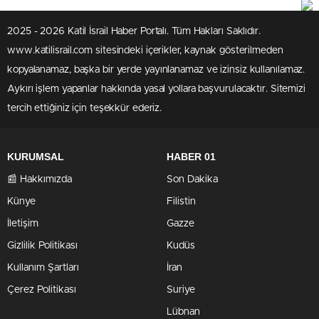
2025 - 2026 Katil İsrail Haber Portalı. Tüm Hakları Saklıdır.
www.katilisrail.com sitesindeki içerikler, kaynak gösterilmeden
kopyalanamaz, başka bir yerde yayınlanamaz ve izinsiz kullanılamaz.
Aykırı işlem yapanlar hakkında yasal yollara başvurulacaktır. Sitemizi
tercih ettiğiniz için teşekkür ederiz.
KURUMSAL
HABER 01
📰 Hakkımızda
Son Dakika
Künye
Filistin
İletişim
Gazze
Gizlilik Politikası
Kudüs
Kullanım Şartları
İran
Çerez Politikası
Suriye
Lübnan