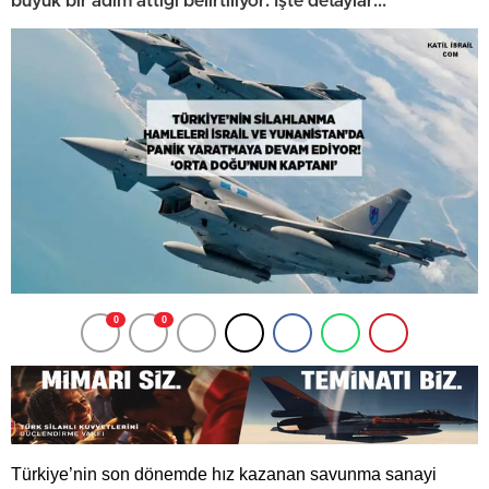
büyük bir adım attığı belirtiliyor. İşte detaylar...
0
0
Türkiye’nin son dönemde hız kazanan savunma sanayi