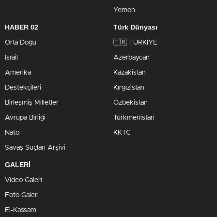
Yemen
HABER 02
Türk Dünyası
Orta Doğu
🇹🇷 TÜRKİYE
İsrail
Azerbaycan
Amerika
Kazakistan
Destekçileri
Kırgızistan
Birleşmiş Milletler
Özbekistan
Avrupa Birliği
Türkmenistan
Nato
KKTC
Savaş Suçları Arşivi
GALERİ
Video Galeri
Foto Galeri
El-Kassam