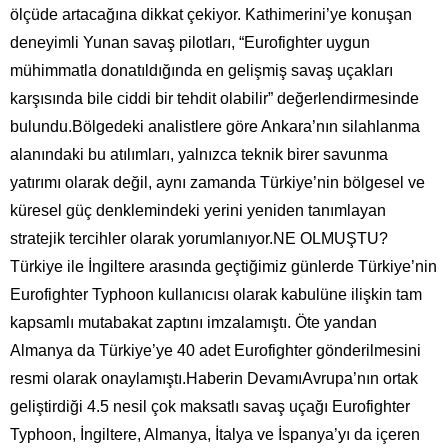
ölçüde artacağına dikkat çekiyor. Kathimerini’ye konuşan
deneyimli Yunan savaş pilotları, “Eurofighter uygun
mühimmatla donatıldığında en gelişmiş savaş uçakları
karşısında bile ciddi bir tehdit olabilir” değerlendirmesinde
bulundu.Bölgedeki analistlere göre Ankara’nın silahlanma
alanındaki bu atılımları, yalnızca teknik birer savunma
yatırımı olarak değil, aynı zamanda Türkiye’nin bölgesel ve
küresel güç denklemindeki yerini yeniden tanımlayan
stratejik tercihler olarak yorumlanıyor.NE OLMUŞTU?
Türkiye ile İngiltere arasında geçtiğimiz günlerde Türkiye’nin
Eurofighter Typhoon kullanıcısı olarak kabulüne ilişkin tam
kapsamlı mutabakat zaptını imzalamıştı. Öte yandan
Almanya da Türkiye’ye 40 adet Eurofighter gönderilmesini
resmi olarak onaylamıştı.Haberin DevamıAvrupa’nın ortak
geliştirdiği 4.5 nesil çok maksatlı savaş uçağı Eurofighter
Typhoon, İngiltere, Almanya, İtalya ve İspanya’yı da içeren