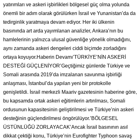
yatırımları ve askeri işbirlikleri bölgesel güç olma yolunda
önemli bir adım olarak görülürken İsrail ve Yunanistan’da da
tedirginlik yaratmaya devam ediyor. Her iki ülkenin
basınında art arda yayımlanan analizler, Ankara’nın bu
hamlelerinin yalnızca ulusal güvenliğe yönelik olmadığını,
aynı zamanda askeri dengeleri ciddi biçimde zorladığını
ortaya koyuyor.Haberin Devamı’TÜRKİYE’NİN ASKERİ
DESTEĞİ GÜÇLENİYOR’Geçtiğimiz günlerde Türkiye ve
Somali arasında 2019’da imzalanan savunma işbirliği
anlaşması, İstanbul’da yapılan yeni bir protokolle
genişletildi. İsrail merkezli Maariv gazetesinin haberine göre,
bu kapsamda ortak askeri eğitimlerin artırılması, Somali
ordusunun kapasitesinin geliştirilmesi ve Türkiye’nin askeri
desteğinin güçlendirilmesi öngörülüyor.’BÖLGESEL
ÜSTÜNLÜĞÜ ZORLAYACAK’Ancak İsrail basınının asıl
dikkat çektiği konu, Türkiye’nin Eurofighter Typhoon savaş