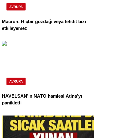
AVRUPA
Macron: Hiçbir gözdağı veya tehdit bizi
etkileyemez
AVRUPA
HAVELSAN’ın NATO hamlesi Atina’yı
panikletti