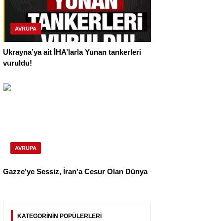
AVRUPA
Ukrayna’ya ait İHA’larla Yunan tankerleri
vuruldu!
AVRUPA
Gazze’ye Sessiz, İran’a Cesur Olan Dünya
KATEGORİNİN POPÜLERLERİ