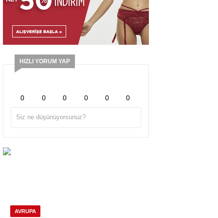
HIZLI YORUM YAP
0
0
0
0
0
0
AVRUPA