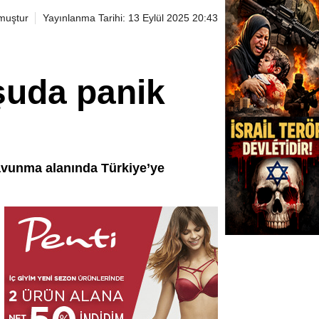
muştur
Yayınlanma Tarihi: 13 Eylül 2025 20:43
şuda panik
savunma alanında Türkiye’ye