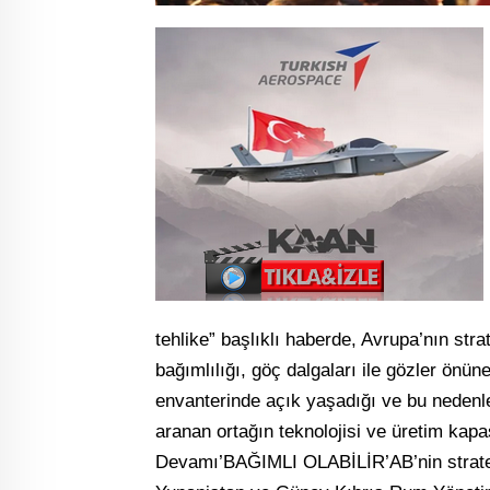
tehlike” başlıklı haberde, Avrupa’nın stra
bağımlılığı, göç dalgaları ile gözler önü
envanterinde açık yaşadığı ve bu nedenle 
aranan ortağın teknolojisi ve üretim kapa
Devamı’BAĞIMLI OLABİLİR’AB’nin stratej