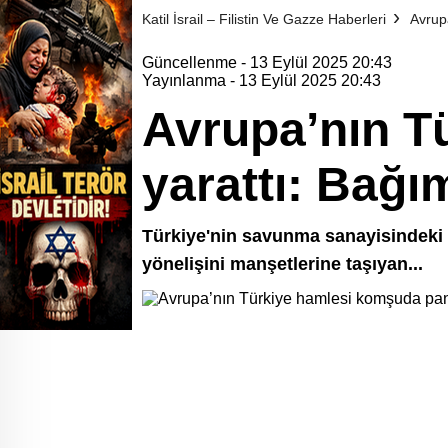
Katil İsrail – Filistin Ve Gazze Haberleri
Avrup
Güncellenme - 13 Eylül 2025 20:43
Yayınlanma - 13 Eylül 2025 20:43
Avrupa’nın T
yarattı: Bağım
Türkiye'nin savunma sanayisindeki y
yönelişini manşetlerine taşıyan...