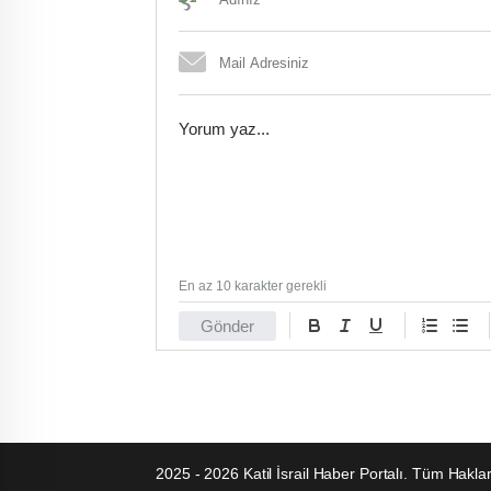
En az 10 karakter gerekli
Gönder
2025 - 2026 Katil İsrail Haber Portalı. Tüm Hakla