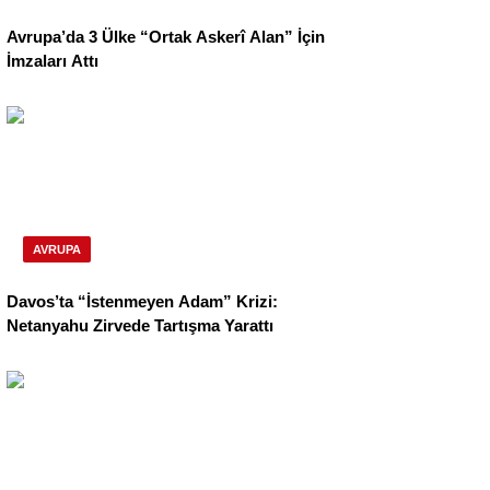
Avrupa’da 3 Ülke “Ortak Askerî Alan” İçin
İmzaları Attı
AVRUPA
Davos’ta “İstenmeyen Adam” Krizi:
Netanyahu Zirvede Tartışma Yarattı