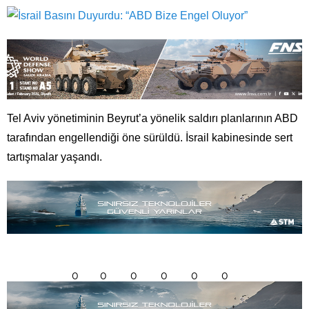
Tel Aviv yönetiminin Beyrut’a yönelik saldırı planlarının ABD
tarafından engellendiği öne sürüldü. İsrail kabinesinde sert
tartışmalar yaşandı.
0
0
0
0
0
0