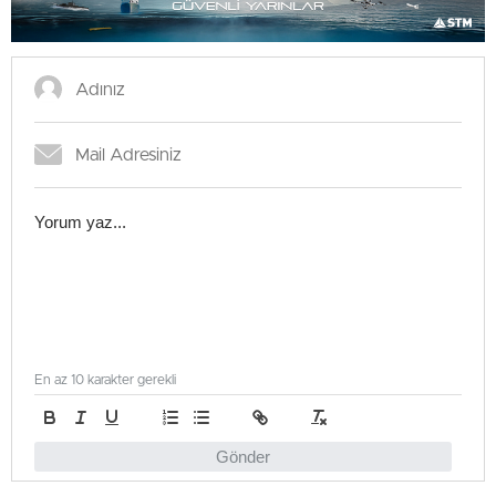
En az 10 karakter gerekli
Gönder