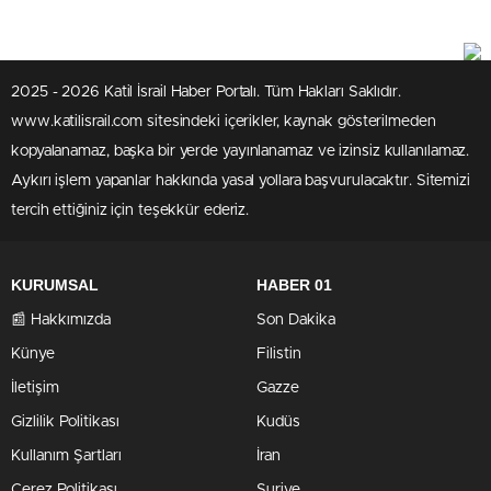
2025 - 2026 Katil İsrail Haber Portalı. Tüm Hakları Saklıdır.
www.katilisrail.com sitesindeki içerikler, kaynak gösterilmeden
kopyalanamaz, başka bir yerde yayınlanamaz ve izinsiz kullanılamaz.
Aykırı işlem yapanlar hakkında yasal yollara başvurulacaktır. Sitemizi
tercih ettiğiniz için teşekkür ederiz.
KURUMSAL
HABER 01
📰 Hakkımızda
Son Dakika
Künye
Filistin
İletişim
Gazze
Gizlilik Politikası
Kudüs
Kullanım Şartları
İran
Çerez Politikası
Suriye