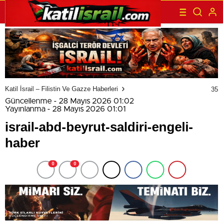
Katil İsrail – Filistin Ve Gazze Haberleri
35
Güncellenme - 28 Mayıs 2026 01:02
Yayınlanma - 28 Mayıs 2026 01:01
israil-abd-beyrut-saldiri-engeli-
haber
0
0