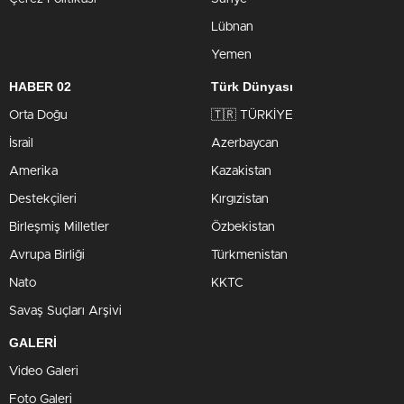
Lübnan
Yemen
HABER 02
Türk Dünyası
Orta Doğu
🇹🇷 TÜRKİYE
İsrail
Azerbaycan
Amerika
Kazakistan
Destekçileri
Kırgızistan
Birleşmiş Milletler
Özbekistan
Avrupa Birliği
Türkmenistan
Nato
KKTC
Savaş Suçları Arşivi
GALERİ
Video Galeri
Foto Galeri