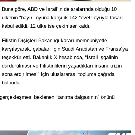
Buna göre, ABD ve İsrail’in de aralarında olduğu 10
ülkenin “hayır” oyuna karşılık 142 “evet” oyuyla tasarı
kabul edildi. 12 ülke ise çekimser kaldı.
Filistin Dışişleri Bakanlığı kararı memnuniyetle
karşılayarak, çabaları için Suudi Arabistan ve Fransa’ya
teşekkür etti. Bakanlık X hesabında, “İsrail işgalinin
durdurulması ve Filistinlilerin yaşadıkları insani krizin
sona erdirilmesi” için uluslararası topluma çağrıda
bulundu.
e gerçekleşmesi beklenen “tanıma dalgasının” önünü