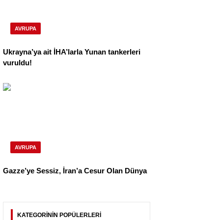
AVRUPA
Ukrayna’ya ait İHA’larla Yunan tankerleri
vuruldu!
AVRUPA
Gazze’ye Sessiz, İran’a Cesur Olan Dünya
KATEGORİNİN POPÜLERLERİ