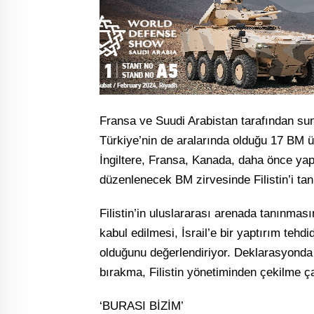
Fransa ve Suudi Arabistan tarafından sunu
Türkiye’nin de aralarında olduğu 17 BM ü
İngiltere, Fransa, Kanada, daha önce yap
düzenlenecek BM zirvesinde Filistin’i ta
Filistin’in uluslararası arenada tanınmas
kabul edilmesi, İsrail’e bir yaptırım teh
olduğunu değerlendiriyor. Deklarasyonda
bırakma, Filistin yönetiminden çekilme ça
‘BURASI BİZİM’