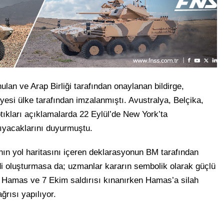
lan ve Arap Birliği tarafından onaylanan bildirge,
yesi ülke tarafından imzalanmıştı. Avustralya, Belçika,
tıkları açıklamalarda 22 Eylül’de New York’ta
nıyacaklarını duyurmuştu.
ının yol haritasını içeren deklarasyonun BM tarafından
didi oluşturmasa da; uzmanlar kararın sembolik olarak güçlü
 Hamas ve 7 Ekim saldırısı kınanırken Hamas’a silah
ğrısı yapılıyor.