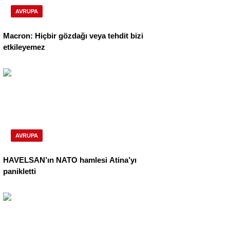
AVRUPA
Macron: Hiçbir gözdağı veya tehdit bizi
etkileyemez
AVRUPA
HAVELSAN’ın NATO hamlesi Atina’yı
panikletti