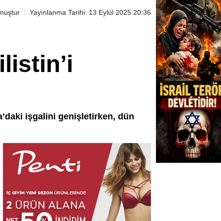
muştur
Yayınlanma Tarihi: 13 Eylül 2025 20:36
istin’i
a’daki işgalini genişletirken, dün