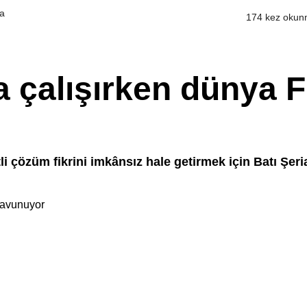
a
174 kez okun
 çalışırken dünya Fil
li çözüm fikrini imkânsız hale getirmek için Batı Şeri