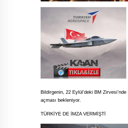
Bildirgenin, 22 Eylül’deki BM Zirvesi’nd
açması bekleniyor.
TÜRKİYE DE İMZA VERMİŞTİ