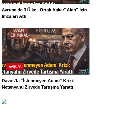
Avrupa’da 3 Ülke “Ortak Askerî Alan” İçin
İmzaları Attı
AVRUPA
Davos’ta “İstenmeyen Adam” Krizi:
Netanyahu Zirvede Tartışma Yarattı