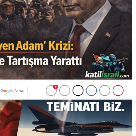
0
News