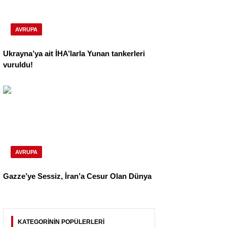
AVRUPA
Ukrayna’ya ait İHA’larla Yunan tankerleri
vuruldu!
AVRUPA
Gazze’ye Sessiz, İran’a Cesur Olan Dünya
KATEGORİNİN POPÜLERLERİ