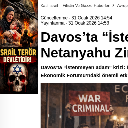
Katil İsrail – Filistin Ve Gazze Haberleri
Avrup
Güncellenme - 31 Ocak 2026 14:54
Yayınlanma - 31 Ocak 2026 14:53
Davos’ta “İs
Netanyahu Zir
Davos’ta “istenmeyen adam” krizi: 
Ekonomik Forumu’ndaki önemli etkinl