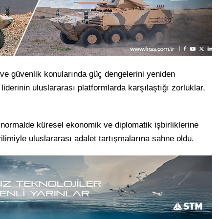
 ve güvenlik konularında güç dengelerini yeniden
iderinin uluslararası platformlarda karşılaştığı zorluklar,
rmalde küresel ekonomik ve diplomatik işbirliklerine
ilimiyle uluslararası adalet tartışmalarına sahne oldu.