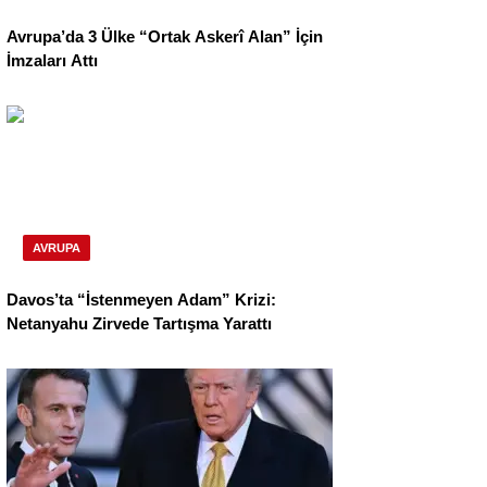
Avrupa’da 3 Ülke “Ortak Askerî Alan” İçin
İmzaları Attı
AVRUPA
Davos’ta “İstenmeyen Adam” Krizi:
Netanyahu Zirvede Tartışma Yarattı