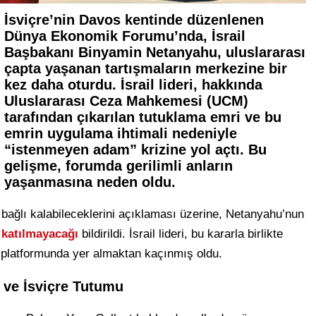
İsviçre’nin Davos kentinde düzenlenen
Dünya Ekonomik Forumu’nda,
İsrail
Başbakanı Binyamin Netanyahu
, uluslararası
çapta yaşanan tartışmaların merkezine bir
kez daha oturdu. İsrail lideri, hakkında
Uluslararası Ceza Mahkemesi (UCM)
tarafından çıkarılan tutuklama emri ve bu
emrin uygulama ihtimali nedeniyle
“istenmeyen adam” krizine
yol açtı. Bu
gelişme, forumda gerilimli anların
yaşanmasına neden oldu.
bağlı kalabileceklerini açıklaması üzerine, Netanyahu’nun
 katılmayacağı
bildirildi. İsrail lideri, bu kararla birlikte
 platformunda yer almaktan kaçınmış oldu.
 ve İsviçre Tutumu