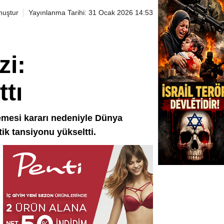
muştur
Yayınlanma Tarihi: 31 Ocak 2026 14:53
zi:
tı
emesi kararı nedeniyle Dünya
ik tansiyonu yükseltti.