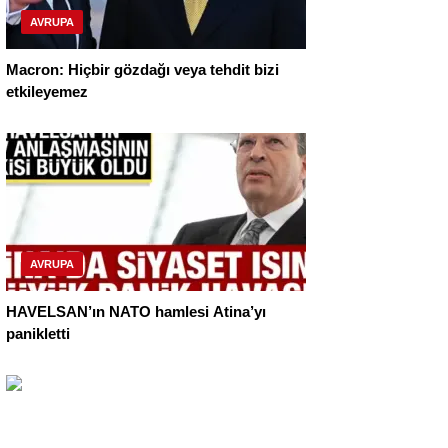
AVRUPA
Macron: Hiçbir gözdağı veya tehdit bizi
etkileyemez
AVRUPA
HAVELSAN’ın NATO hamlesi Atina’yı
panikletti