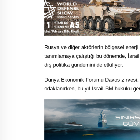
Rusya ve diğer aktörlerin bölgesel enerji
tanımlamaya çalıştığı bu dönemde, İsrail l
dış politika gündemini de etkiliyor.
Dünya Ekonomik Forumu Davos zirvesi, no
odaklanırken, bu yıl İsrail-BM hukuku ger