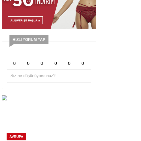
HIZLI YORUM YAP
0
0
0
0
0
0
AVRUPA