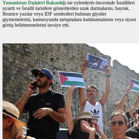
Yunanistan Dışişleri Bakanlığ
ı ise eylemlerin öncesinde İsraillileri
uyardı ve İsrailli turistlere gösterilerden uzak durmalarını, bayrak,
İbranice yazılar veya IDF sembolleri bulunan giysiler
giymemelerini, kamuoyunda tartışmalara katılmamalarını veya siyasi
görüş belirtmemelerini tavsiye etti.