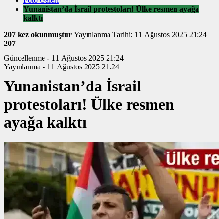
Foto Galeri
Yunanistan’da İsrail protestoları! Ülke resmen ayağa
kalktı
207 kez okunmuştur
Yayınlanma Tarihi: 11 Ağustos 2025 21:24
207
Güncellenme - 11 Ağustos 2025 21:24
Yayınlanma - 11 Ağustos 2025 21:24
Yunanistan’da İsrail
protestoları! Ülke resmen
ayağa kalktı