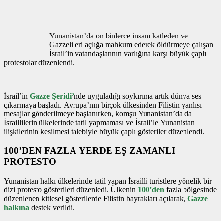
Yunanistan’da on binlerce insanı katleden ve
Gazzelileri açlığa mahkum ederek öldürmeye çalışan
İsrail’in vatandaşlarının varlığına karşı büyük çaplı
protestolar düzenlendi.
İsrail’in
Gazze Şeridi’
nde uyguladığı soykırıma artık dünya ses
çıkarmaya başladı. Avrupa’nın birçok ülkesinden Filistin yanlısı
mesajlar gönderilmeye başlanırken, komşu Yunanistan’da da
İsraillilerin ülkelerinde tatil yapmaması ve İsrail’le Yunanistan
ilişkilerinin kesilmesi talebiyle büyük çaplı gösteriler düzenlendi.
100’DEN FAZLA YERDE EŞ ZAMANLI
PROTESTO
Yunanistan halkı ülkelerinde tatil yapan İsrailli turistlere yönelik bir
dizi protesto gösterileri düzenledi. Ülkenin
100’den
fazla bölgesinde
düzenlenen kitlesel gösterilerde Filistin bayrakları açılarak,
Gazze
halkına
destek verildi.