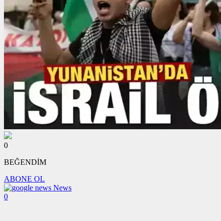
0
BEĞENDİM
ABONE OL
News
0