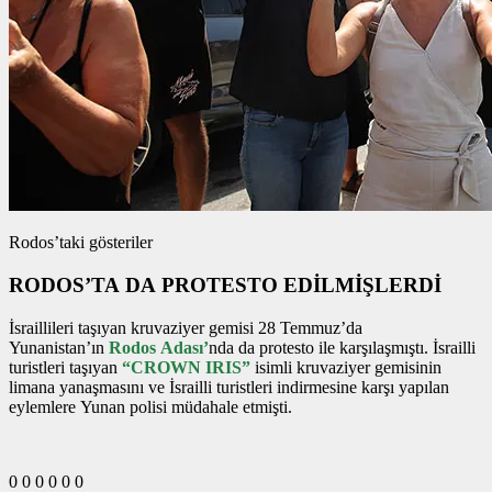
Rodos’taki gösteriler
RODOS’TA DA PROTESTO EDİLMİŞLERDİ
İsraillileri taşıyan kruvaziyer gemisi 28 Temmuz’da
Yunanistan’ın
Rodos Adası’
nda da protesto ile karşılaşmıştı. İsrailli
turistleri taşıyan
“CROWN IRIS”
isimli kruvaziyer gemisinin
limana yanaşmasını ve İsrailli turistleri indirmesine karşı yapılan
eylemlere Yunan polisi müdahale etmişti.
0
0
0
0
0
0