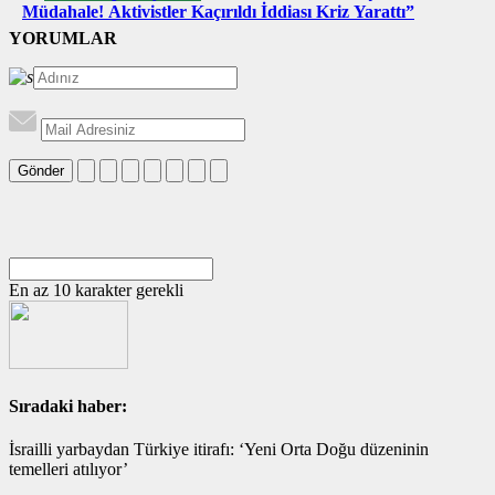
Müdahale! Aktivistler Kaçırıldı İddiası Kriz Yarattı”
YORUMLAR
Gönder
En az 10 karakter gerekli
Sıradaki haber:
İsrailli yarbaydan Türkiye itirafı: ‘Yeni Orta Doğu düzeninin
temelleri atılıyor’