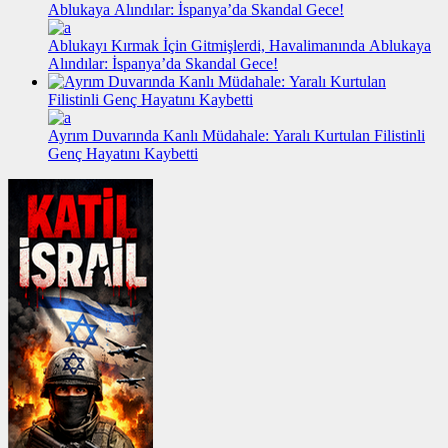
Ablukayı Kırmak İçin Gitmişlerdi, Havalimanında Ablukaya
Alındılar: İspanya’da Skandal Gece!
Ayrım Duvarında Kanlı Müdahale: Yaralı Kurtulan Filistinli
Genç Hayatını Kaybetti