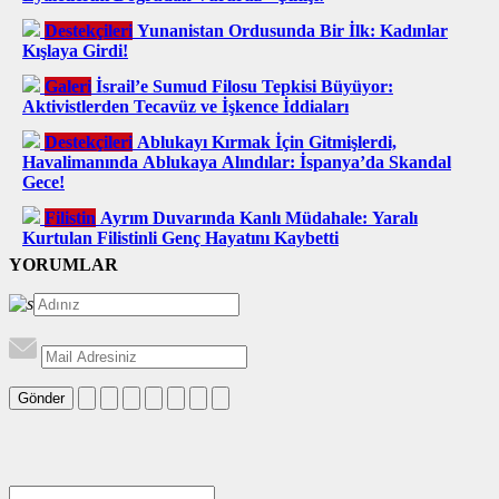
Destekçileri
Yunanistan Ordusunda Bir İlk: Kadınlar
Kışlaya Girdi!
Galeri
İsrail’e Sumud Filosu Tepkisi Büyüyor:
Aktivistlerden Tecavüz ve İşkence İddiaları
Destekçileri
Ablukayı Kırmak İçin Gitmişlerdi,
Havalimanında Ablukaya Alındılar: İspanya’da Skandal
Gece!
Filistin
Ayrım Duvarında Kanlı Müdahale: Yaralı
Kurtulan Filistinli Genç Hayatını Kaybetti
YORUMLAR
Gönder